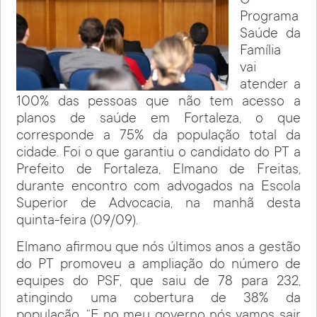
O
Programa
Saúde da
Família
vai
atender a
100% das pessoas que não tem acesso a
planos de saúde em Fortaleza, o que
corresponde a 75% da população total da
cidade. Foi o que garantiu o candidato do PT a
Prefeito de Fortaleza, Elmano de Freitas,
durante encontro com advogados na Escola
Superior de Advocacia, na manhã desta
quinta-feira (09/09).
Elmano afirmou que nós últimos anos a gestão
do PT promoveu a ampliação do número de
equipes do PSF, que saiu de 78 para 232,
atingindo uma cobertura de 38% da
população. “E no meu governo nós vamos sair