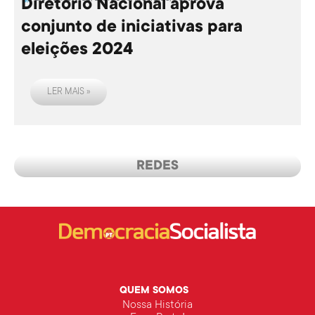
Diretório Nacional aprova
conjunto de iniciativas para
eleições 2024
LER MAIS »
REDES
QUEM SOMOS
Nossa História