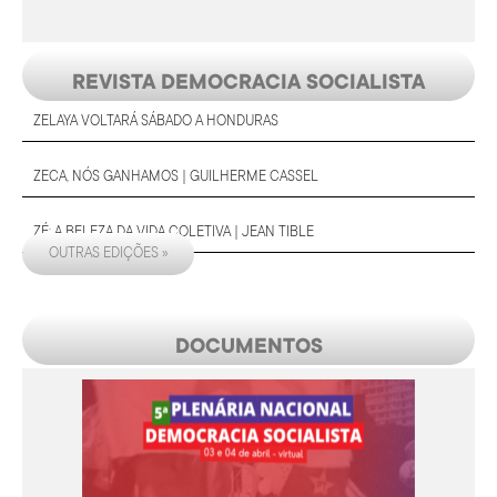
REVISTA DEMOCRACIA SOCIALISTA
ZELAYA VOLTARÁ SÁBADO A HONDURAS
ZECA, NÓS GANHAMOS | GUILHERME CASSEL
ZÉ: A BELEZA DA VIDA COLETIVA | JEAN TIBLE
OUTRAS EDIÇÕES »
DOCUMENTOS