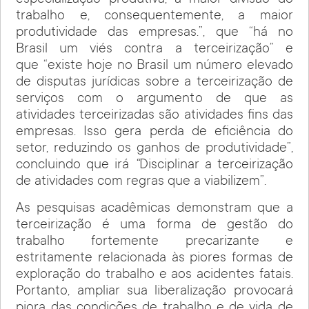
especialização produtiva, a maior divisão do
trabalho
e, consequentemente, a maior
produtividade das empresas.”, que “há no
Brasil um viés contra a terceirização” e
que “existe hoje no Brasil um número elevado
de disputas jurídicas sobre a terceirização de
serviços com o argumento de que as
atividades terceirizadas são atividades fins das
empresas. Isso gera perda de eficiência do
setor, reduzindo os ganhos de produtividade”,
concluindo que irá
“
Disciplinar a terceirização
de atividades com regras que a viabilizem”.
As pesquisas acadêmicas demonstram que a
terceirização é uma forma de gestão do
trabalho fortemente precarizante e
estritamente relacionada às piores formas de
exploração do trabalho e aos acidentes fatais.
Portanto, ampliar sua liberalização provocará
piora das condições de trabalho e de vida de