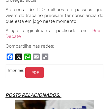
proteção social.
As cerca de 100 milhões de pessoas que
vivem do trabalho precisam ter consciência do
que está em jogo neste momento.
Artigo originalmente publicado em
Brasil
Debate
.
Compartilhe nas redes:
Facebook
X
WhatsApp
Email
Copy
Link
Imprimir:
PDF
POSTS RELACIONADOS: