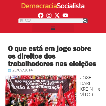
O que está em jogo sobre
os direitos dos
trabalhadores nas eleições
20/09/2014
JOSÉ
DARI
KREIN e
VÍTOR