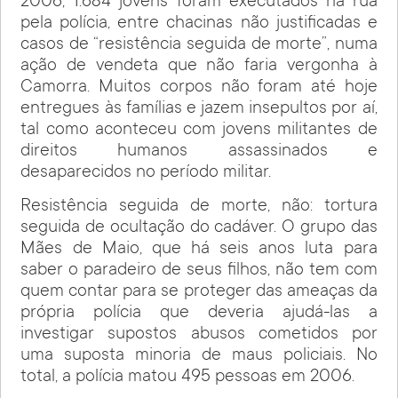
2006, 1.684 jovens foram executados na rua
pela polícia, entre chacinas não justificadas e
casos de “resistência seguida de morte”, numa
ação de vendeta que não faria vergonha à
Camorra. Muitos corpos não foram até hoje
entregues às famílias e jazem insepultos por aí,
tal como aconteceu com jovens militantes de
direitos humanos assassinados e
desaparecidos no período militar.
Resistência seguida de morte, não: tortura
seguida de ocultação do cadáver. O grupo das
Mães de Maio, que há seis anos luta para
saber o paradeiro de seus filhos, não tem com
quem contar para se proteger das ameaças da
própria polícia que deveria ajudá-las a
investigar supostos abusos cometidos por
uma suposta minoria de maus policiais. No
total, a polícia matou 495 pessoas em 2006.