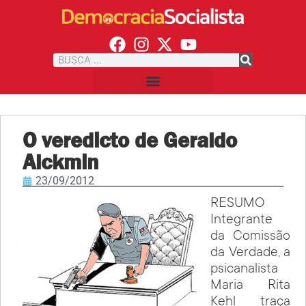
O veredicto de Geraldo
Alckmin
23/09/2012
RESUMO
Integrante
da Comissão
da Verdade, a
psicanalista
Maria Rita
Kehl traça