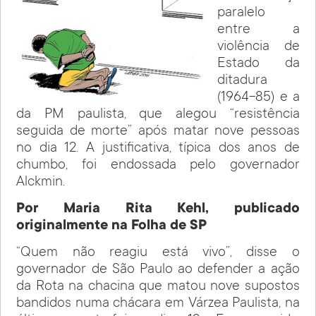
paralelo
entre a
violência de
Estado da
ditadura
(1964-85) e a
da PM paulista, que alegou “resistência
seguida de morte” após matar nove pessoas
no dia 12. A justificativa, típica dos anos de
chumbo, foi endossada pelo governador
Alckmin.
Por Maria Rita Kehl, publicado
originalmente na Folha de SP
“Quem não reagiu está vivo”, disse o
governador de São Paulo ao defender a ação
da Rota na chacina que matou nove supostos
bandidos numa chácara em Várzea Paulista, na