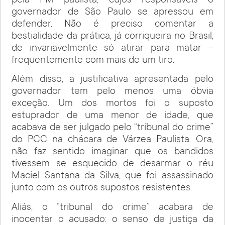
pela PM paulista, cujos responsáveis o
governador de São Paulo se apressou em
defender. Não é preciso comentar a
bestialidade da prática, já corriqueira no Brasil,
de invariavelmente só atirar para matar –
frequentemente com mais de um tiro.
Além disso, a justificativa apresentada pelo
governador tem pelo menos uma óbvia
exceção. Um dos mortos foi o suposto
estuprador de uma menor de idade, que
acabava de ser julgado pelo “tribunal do crime”
do PCC na chácara de Várzea Paulista. Ora,
não faz sentido imaginar que os bandidos
tivessem se esquecido de desarmar o réu
Maciel Santana da Silva, que foi assassinado
junto com os outros supostos resistentes.
Aliás, o “tribunal do crime” acabara de
inocentar o acusado: o senso de justiça da