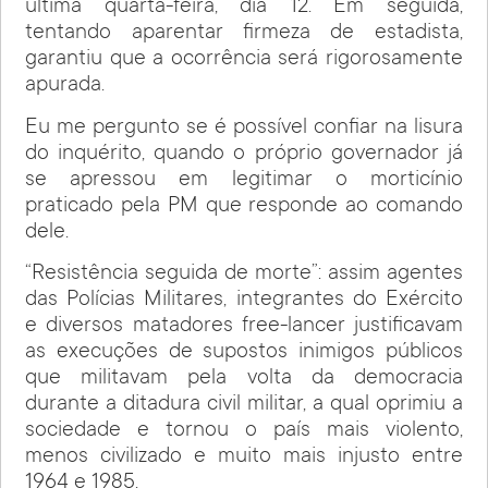
última quarta-feira, dia 12. Em seguida,
tentando aparentar firmeza de estadista,
garantiu que a ocorrência será rigorosamente
apurada.
Eu me pergunto se é possível confiar na lisura
do inquérito, quando o próprio governador já
se apressou em legitimar o morticínio
praticado pela PM que responde ao comando
dele.
“Resistência seguida de morte”: assim agentes
das Polícias Militares, integrantes do Exército
e diversos matadores free-lancer justificavam
as execuções de supostos inimigos públicos
que militavam pela volta da democracia
durante a ditadura civil militar, a qual oprimiu a
sociedade e tornou o país mais violento,
menos civilizado e muito mais injusto entre
1964 e 1985.