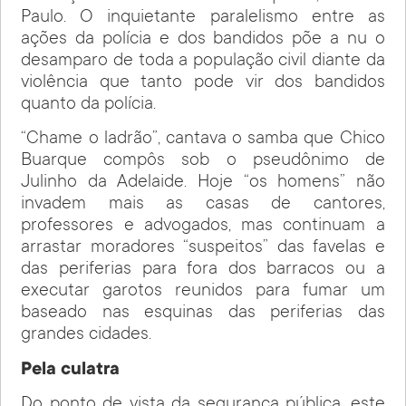
Paulo. O inquietante paralelismo entre as
ações da polícia e dos bandidos põe a nu o
desamparo de toda a população civil diante da
violência que tanto pode vir dos bandidos
quanto da polícia.
“Chame o ladrão”, cantava o samba que Chico
Buarque compôs sob o pseudônimo de
Julinho da Adelaide. Hoje “os homens” não
invadem mais as casas de cantores,
professores e advogados, mas continuam a
arrastar moradores “suspeitos” das favelas e
das periferias para fora dos barracos ou a
executar garotos reunidos para fumar um
baseado nas esquinas das periferias das
grandes cidades.
Pela culatra
Do ponto de vista da segurança pública, este