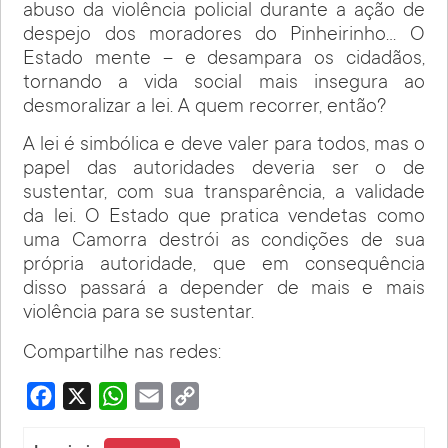
abuso da violência policial durante a ação de
despejo dos moradores do Pinheirinho… O
Estado mente – e desampara os cidadãos,
tornando a vida social mais insegura ao
desmoralizar a lei. A quem recorrer, então?
A lei é simbólica e deve valer para todos, mas o
papel das autoridades deveria ser o de
sustentar, com sua transparência, a validade
da lei. O Estado que pratica vendetas como
uma Camorra destrói as condições de sua
própria autoridade, que em consequência
disso passará a depender de mais e mais
violência para se sustentar.
Compartilhe nas redes:
Facebook
X
WhatsApp
Email
Copy
Link