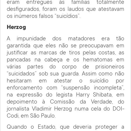
eram entregues às famílias totalmente
desfigurados, foram os laudos que atestavam
os inúmeros falsos “suicídios”.
Herzog
A impunidade dos matadores era tão
garantida que eles não se preocupavam em
justificar as marcas de tiros pelas costas, as
pancadas na cabeça e os hematomas em
várias partes do corpo de prisioneiros
“suicidados” sob sua guarda. Assim como não
hesitaram em atestar o suicídio por
enforcamento com “suspensão incompleta”,
na expressão do legista Harry Shibata, em
depoimento à Comissão da Verdade, do
jornalista Vladimir Herzog numa cela do DOI-
Codi, em São Paulo.
Quando o Estado, que deveria proteger a