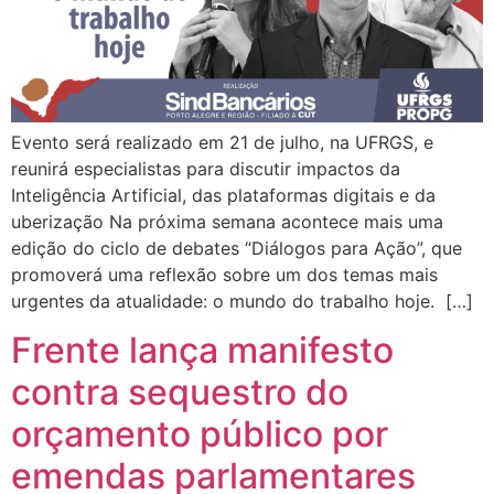
Evento será realizado em 21 de julho, na UFRGS, e
reunirá especialistas para discutir impactos da
Inteligência Artificial, das plataformas digitais e da
uberização Na próxima semana acontece mais uma
edição do ciclo de debates “Diálogos para Ação”, que
promoverá uma reflexão sobre um dos temas mais
urgentes da atualidade: o mundo do trabalho hoje. […]
Frente lança manifesto
contra sequestro do
orçamento público por
emendas parlamentares