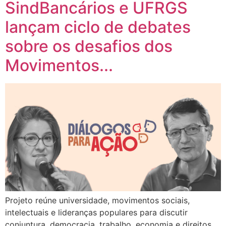
SindBancários e UFRGS
lançam ciclo de debates
sobre os desafios dos
Movimentos...
Projeto reúne universidade, movimentos sociais,
intelectuais e lideranças populares para discutir
conjuntura, democracia, trabalho, economia e direitos