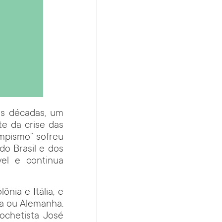
as décadas, um
te da crise das
umpismo” sofreu
do Brasil e dos
el e continua
ônia e Itália, e
ha ou Alemanha.
ochetista José