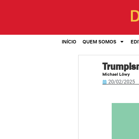
INÍCIO
QUEM SOMOS
EDI
Trumpism
Michael Löwy
20/02/2025