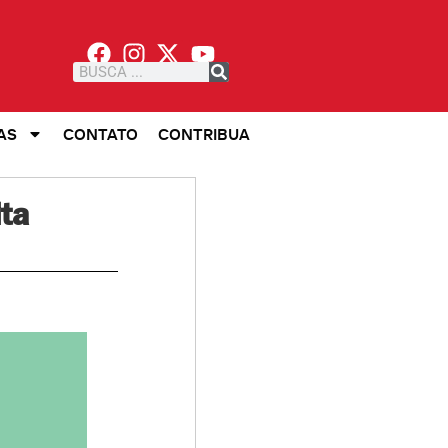
AS
CONTATO
CONTRIBUA
ita