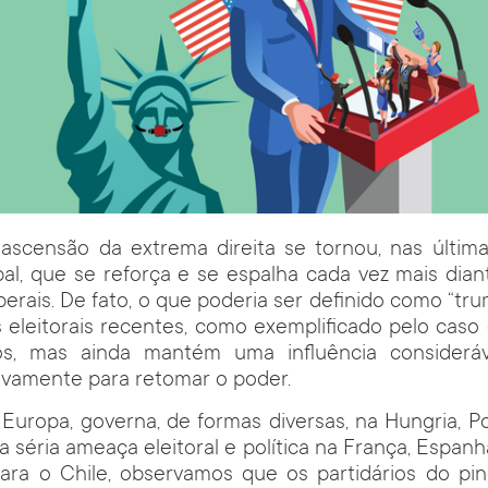
 ascensão da extrema direita se tornou, nas últim
l, que se reforça e se espalha cada vez mais dian
berais. De fato, o que poderia ser definido como “tr
s eleitorais recentes, como exemplificado pelo caso 
os, mas ainda mantém uma influência consideráv
ivamente para retomar o poder.
Europa, governa, de formas diversas, na Hungria, Pol
 séria ameaça eleitoral e política na França, Espan
ara o Chile, observamos que os partidários do pin