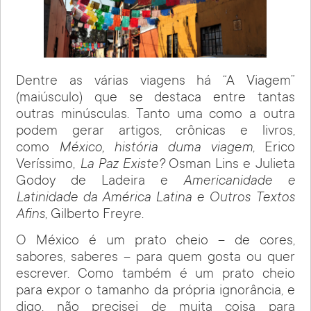
Dentre as várias viagens há “A Viagem”
(maiúsculo) que se destaca entre tantas
outras minúsculas. Tanto uma como a outra
podem gerar artigos, crônicas e livros,
como
México, história duma viagem
, Erico
Veríssimo,
La Paz Existe?
Osman Lins e Julieta
Godoy de Ladeira e
Americanidade e
Latinidade da América Latina e Outros Textos
Afins
, Gilberto Freyre.
O México é um prato cheio – de cores,
sabores, saberes – para quem gosta ou quer
escrever. Como também é um prato cheio
para expor o tamanho da própria ignorância, e
digo, não precisei de muita coisa para