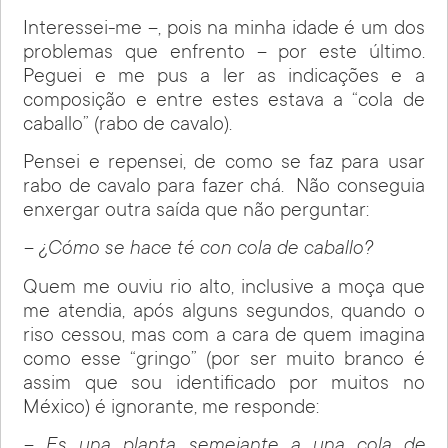
Interessei-me –, pois na minha idade é um dos
problemas que enfrento – por este último.
Peguei e me pus a ler as indicações e a
composição e entre estes estava a “cola de
caballo” (rabo de cavalo).
Pensei e repensei, de como se faz para usar
rabo de cavalo para fazer chá. Não conseguia
enxergar outra saída que não perguntar:
– ¿Cómo se hace té con cola de caballo?
Quem me ouviu rio alto, inclusive a moça que
me atendia, após alguns segundos, quando o
riso cessou, mas com a cara de quem imagina
como esse “gringo” (por ser muito branco é
assim que sou identificado por muitos no
México) é ignorante, me responde:
– Es una planta semejante a una cola de