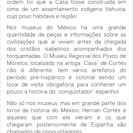
ordem foi que a Casa fosse construída em
cima de um assentamento indígena tlahuica,
cujo povo habitava a região.
Nos museus do México há uma grande
quantidade de peças e informações sobre as
civilizações que aí viviam antes da chegada
dos cristãos isabelinos acompanhados dos
torquemadas. O Museu Regional dos Povos de
Morelos, localizado na antiga “Casa” de Cortés
não é diferente, tem vários artefatos do
período pré-hispânico e colonial sendo um
local de visita obrigatória para conhecer um
pouco a história do “conquistador” espanhol.
Não só nos museus, mas em grande parte dos
livros de história do México, Hernan Cortés e
aqueles que com ele vieram e os que
chegaram posteriormente de Espanha são
chamados de conquistadores.