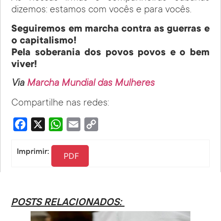
dizemos: estamos com vocês e para vocês.
Seguiremos em marcha contra as guerras e
o capitalismo!
Pela soberania dos povos povos e o bem
viver!
Via
Marcha Mundial das Mulheres
Compartilhe nas redes:
Facebook
X
WhatsApp
Email
Copy
Link
Imprimir:
PDF
POSTS RELACIONADOS: