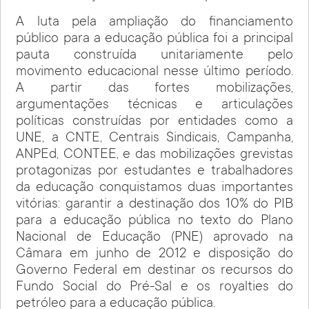
A luta pela ampliação do financiamento
público para a educação pública foi a principal
pauta construída unitariamente pelo
movimento educacional nesse último período.
A partir das fortes mobilizações,
argumentações técnicas e articulações
políticas construídas por entidades como a
UNE, a CNTE, Centrais Sindicais, Campanha,
ANPEd, CONTEE, e das mobilizações grevistas
protagonizas por estudantes e trabalhadores
da educação conquistamos duas importantes
vitórias: garantir a destinação dos 10% do PIB
para a educação pública no texto do Plano
Nacional de Educação (PNE) aprovado na
Câmara em junho de 2012 e disposição do
Governo Federal em destinar os recursos do
Fundo Social do Pré-Sal e os royalties do
petróleo para a educação pública.