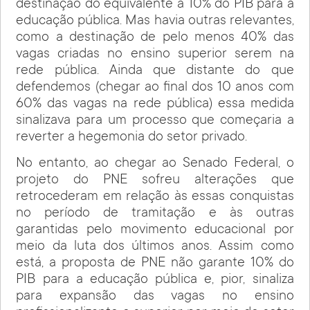
destinação do equivalente a 10% do PIB para a
educação pública. Mas havia outras relevantes,
como a destinação de pelo menos 40% das
vagas criadas no ensino superior serem na
rede pública. Ainda que distante do que
defendemos (chegar ao final dos 10 anos com
60% das vagas na rede pública) essa medida
sinalizava para um processo que começaria a
reverter a hegemonia do setor privado.
No entanto, ao chegar ao Senado Federal, o
projeto do PNE sofreu alterações que
retrocederam em relação às essas conquistas
no período de tramitação e às outras
garantidas pelo movimento educacional por
meio da luta dos últimos anos. Assim como
está, a proposta de PNE não garante 10% do
PIB para a educação pública e, pior, sinaliza
para expansão das vagas no ensino