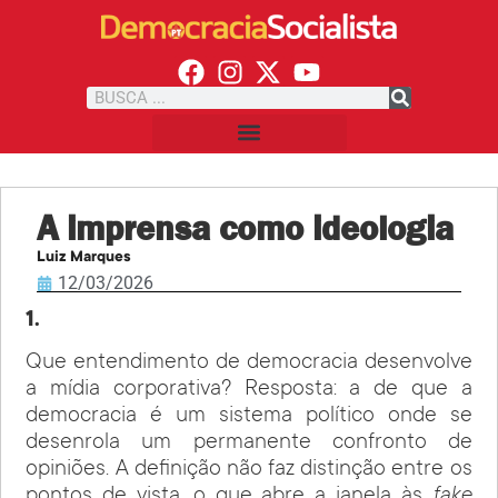
A imprensa como ideologia
Luiz Marques
12/03/2026
1.
Que entendimento de democracia desenvolve
a mídia corporativa? Resposta: a de que a
democracia é um sistema político onde se
desenrola um permanente confronto de
opiniões. A definição não faz distinção entre os
pontos de vista, o que abre a janela às
fake