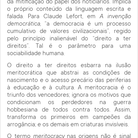
da mitificação do papel dos noticiários. Implica
o próprio conteúdo da linguagem escrita e
falada. Para Claude Lefort, em
A invenção
democrática
, “a democracia é um processo
cumulativo de valores civilizacionais”, regido
pelo princípio inalienável do “direito a ter
direitos”. Tal é o parâmetro para uma
sociabilidade humana.
O direito a ter direitos esbarra na ilusão
meritocrática que abstrai as condições de
nascimento e o acesso precário das periferias
à educação e à cultura. A meritocracia é o
triunfo dos vencedores; ignora os motivos que
condicionam os perdedores na guerra
hobbesiana de todos contra todos. Assim,
transforma os primeiros em campeões da
arrogância; e os demais em criaturas invisíveis.
O termo
meritocracy
nas origens não é sinal