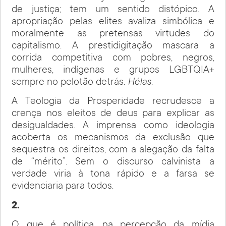
de justiça; tem um sentido distópico. A
apropriação pelas elites avaliza simbólica e
moralmente as pretensas virtudes do
capitalismo. A prestidigitação mascara a
corrida competitiva com pobres, negros,
mulheres, indígenas e grupos LGBTQIA+
sempre no pelotão detrás.
Hélas
.
A Teologia da Prosperidade recrudesce a
crença nos eleitos de deus para explicar as
desigualdades. A imprensa como ideologia
acoberta os mecanismos da exclusão que
sequestra os direitos, com a alegação da falta
de “mérito”. Sem o discurso calvinista a
verdade viria à tona rápido e a farsa se
evidenciaria para todos.
2.
O que é política, na percepção da mídia