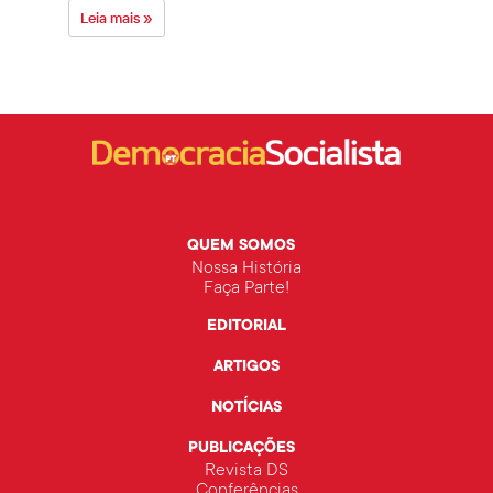
Leia mais »
Leia 
QUEM SOMOS
Nossa História
Faça Parte!
EDITORIAL
ARTIGOS
NOTÍCIAS
PUBLICAÇÕES
Revista DS
Conferências