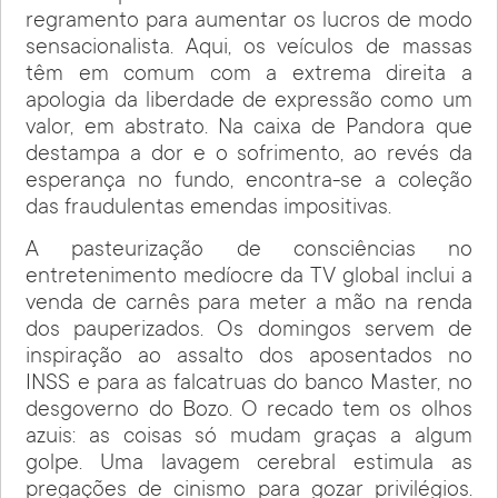
regramento para aumentar os lucros de modo
sensacionalista. Aqui, os veículos de massas
têm em comum com a extrema direita a
apologia da liberdade de expressão como um
valor, em abstrato. Na caixa de Pandora que
destampa a dor e o sofrimento, ao revés da
esperança no fundo, encontra-se a coleção
das fraudulentas emendas impositivas.
A pasteurização de consciências no
entretenimento medíocre da TV global inclui a
venda de carnês para meter a mão na renda
dos pauperizados. Os domingos servem de
inspiração ao assalto dos aposentados no
INSS e para as falcatruas do banco Master, no
desgoverno do Bozo. O recado tem os olhos
azuis: as coisas só mudam graças a algum
golpe. Uma lavagem cerebral estimula as
pregações de cinismo para gozar privilégios.