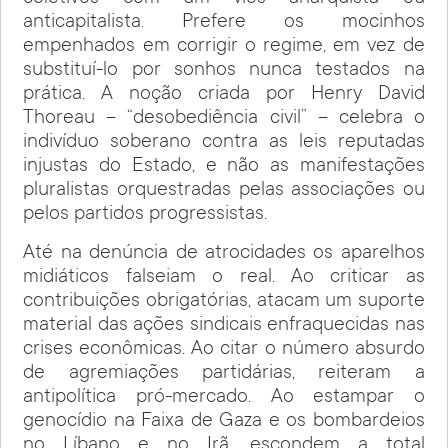
anticapitalista. Prefere os mocinhos
empenhados em corrigir o regime, em vez de
substituí-lo por sonhos nunca testados na
prática. A noção criada por Henry David
Thoreau – “desobediência civil” – celebra o
indivíduo soberano contra as leis reputadas
injustas do Estado, e não as manifestações
pluralistas orquestradas pelas associações ou
pelos partidos progressistas.
Até na denúncia de atrocidades os aparelhos
midiáticos falseiam o real. Ao criticar as
contribuições obrigatórias, atacam um suporte
material das ações sindicais enfraquecidas nas
crises econômicas. Ao citar o número absurdo
de agremiações partidárias, reiteram a
antipolítica pró-mercado. Ao estampar o
genocídio na Faixa de Gaza e os bombardeios
no Líbano e no Irã, escondem a total