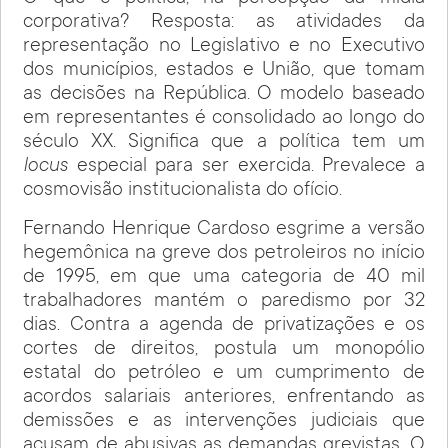
corporativa? Resposta: as atividades da
representação no Legislativo e no Executivo
dos municípios, estados e União, que tomam
as decisões na República. O modelo baseado
em representantes é consolidado ao longo do
século XX. Significa que a política tem um
locus
especial para ser exercida. Prevalece a
cosmovisão institucionalista do ofício.
Fernando Henrique Cardoso esgrime a versão
hegemônica na greve dos petroleiros no início
de 1995, em que uma categoria de 40 mil
trabalhadores mantém o paredismo por 32
dias. Contra a agenda de privatizações e os
cortes de direitos, postula um monopólio
estatal do petróleo e um cumprimento de
acordos salariais anteriores, enfrentando as
demissões e as intervenções judiciais que
acusam de abusivas as demandas grevistas. O