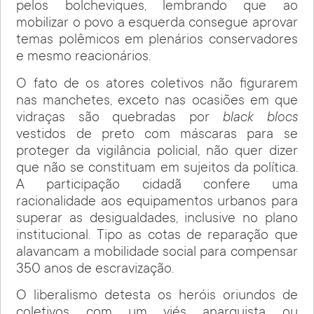
pelos bolcheviques, lembrando que ao
mobilizar o povo a esquerda consegue aprovar
temas polêmicos em plenários conservadores
e mesmo reacionários.
O fato de os atores coletivos não figurarem
nas manchetes, exceto nas ocasiões em que
vidraças são quebradas por
black blocs
vestidos de preto com máscaras para se
proteger da vigilância policial, não quer dizer
que não se constituam em sujeitos da política.
A participação cidadã confere uma
racionalidade aos equipamentos urbanos para
superar as desigualdades, inclusive no plano
institucional. Tipo as cotas de reparação que
alavancam a mobilidade social para compensar
350 anos de escravização.
O liberalismo detesta os heróis oriundos de
coletivos com um viés anarquista ou