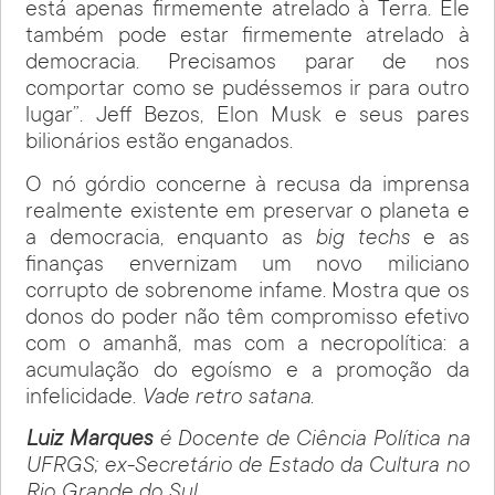
está apenas firmemente atrelado à Terra. Ele
também pode estar firmemente atrelado à
democracia. Precisamos parar de nos
comportar como se pudéssemos ir para outro
lugar”. Jeff Bezos, Elon Musk e seus pares
bilionários estão enganados.
O nó górdio concerne à recusa da imprensa
realmente existente em preservar o planeta e
a democracia, enquanto as
big techs
e as
finanças envernizam um novo miliciano
corrupto de sobrenome infame. Mostra que os
donos do poder não têm compromisso efetivo
com o amanhã, mas com a necropolítica: a
acumulação do egoísmo e a promoção da
infelicidade.
Vade retro satana
.
Luiz Marques
é Docente de Ciência Política na
UFRGS; ex-Secretário de Estado da Cultura no
Rio Grande do Sul.