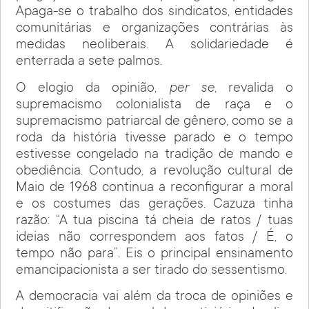
Apaga-se o trabalho dos sindicatos, entidades
comunitárias e organizações contrárias às
medidas neoliberais. A solidariedade é
enterrada a sete palmos.
O elogio da opinião,
per se
, revalida o
supremacismo colonialista de raça e o
supremacismo patriarcal de gênero, como se a
roda da história tivesse parado e o tempo
estivesse congelado na tradição de mando e
obediência. Contudo, a revolução cultural de
Maio de 1968 continua a reconfigurar a moral
e os costumes das gerações. Cazuza tinha
razão: “A tua piscina tá cheia de ratos / tuas
ideias não correspondem aos fatos / É, o
tempo não para”. Eis o principal ensinamento
emancipacionista a ser tirado do sessentismo.
A democracia vai além da troca de opiniões e