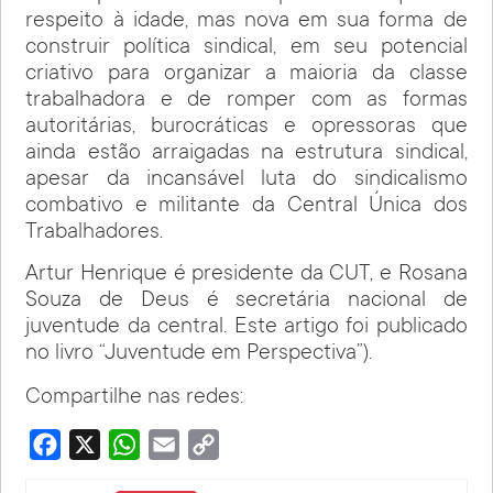
respeito à idade, mas nova em sua forma de
construir política sindical, em seu potencial
criativo para organizar a maioria da classe
trabalhadora e de romper com as formas
autoritárias, burocráticas e opressoras que
ainda estão arraigadas na estrutura sindical,
apesar da incansável luta do sindicalismo
combativo e militante da Central Única dos
Trabalhadores.
Artur Henrique é presidente da CUT, e Rosana
Souza de Deus é secretária nacional de
juventude da central. Este artigo foi publicado
no livro “Juventude em Perspectiva”).
Compartilhe nas redes:
Facebook
X
WhatsApp
Email
Copy
Link