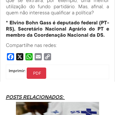
que se extrairá, por exemplo, uma melhor
utilização do fundo partidário. Mas, afinal, a
quem não interessa qualificar a política?
* Elvino Bohn Gass é deputado federal (PT-
RS), Secretário Nacional Agrário do PT e
membro da Coordenação Nacional da DS.
Compartilhe nas redes:
Facebook
X
WhatsApp
Email
Copy
Link
Imprimir:
PDF
POSTS RELACIONADOS: