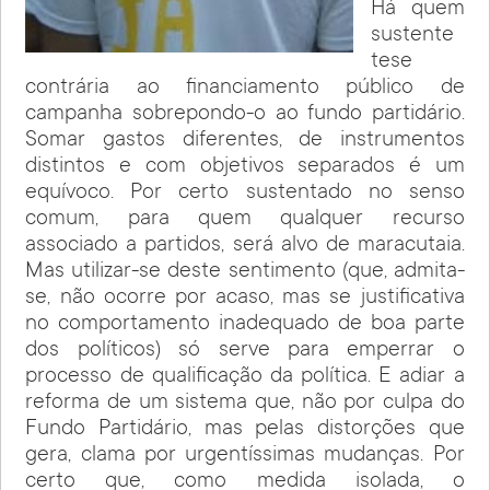
Há quem
sustente
tese
contrária ao financiamento público de
campanha sobrepondo-o ao fundo partidário.
Somar gastos diferentes, de instrumentos
distintos e com objetivos separados é um
equívoco. Por certo sustentado no senso
comum, para quem qualquer recurso
associado a partidos, será alvo de maracutaia.
Mas utilizar-se deste sentimento (que, admita-
se, não ocorre por acaso, mas se justificativa
no comportamento inadequado de boa parte
dos políticos) só serve para emperrar o
processo de qualificação da política. E adiar a
reforma de um sistema que, não por culpa do
Fundo Partidário, mas pelas distorções que
gera, clama por urgentíssimas mudanças. Por
certo que, como medida isolada, o