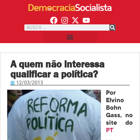
A quem não interessa
qualificar a política?
12/03/2013
Por
Elvino
Bohn
Gass, no
site do
PT