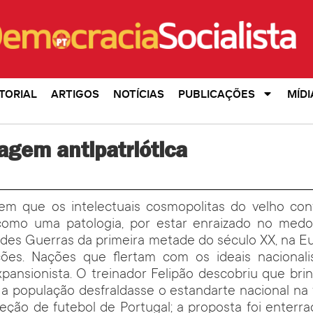
TORIAL
ARTIGOS
NOTÍCIAS
PUBLICAÇÕES
MÍDI
agem antipatriótica
m que os intelectuais cosmopolitas do velho con
como uma patologia, por estar enraizado no med
des Guerras da primeira metade do século XX, na E
lições. Nações que flertam com os ideais nacional
xpansionista. O treinador Felipão descobriu que br
a população desfraldasse o estandarte nacional na 
eção de futebol de Portugal; a proposta foi enterra