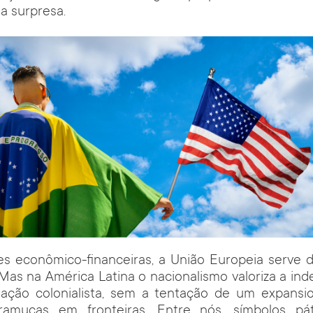
ua surpresa.
es econômico-financeiras, a União Europeia serve d
. Mas na América Latina o nacionalismo valoriza a i
ação colonialista, sem a tentação de um expans
ramuças em fronteiras. Entre nós, símbolos pá