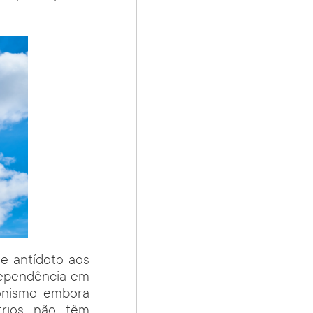
e antídoto aos
ndependência em
ionismo embora
trios não têm