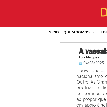
INÍCIO
QUEM SOMOS
EDI
A vassal
Luiz Marques
04/08/2025
Houve época e
nacionalismo 
Outro. As Gran
cicatrizes e 
beligerância e
ao propor que 
em apoio à sel