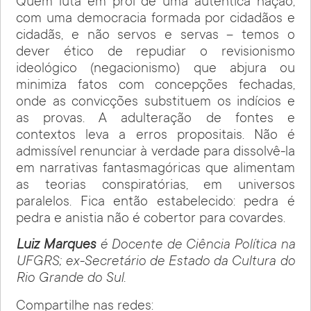
Quem luta em prol de uma autêntica nação,
com uma democracia formada por cidadãos e
cidadãs, e não servos e servas – temos o
dever ético de repudiar o revisionismo
ideológico (negacionismo) que abjura ou
minimiza fatos com concepções fechadas,
onde as convicções substituem os indícios e
as provas. A adulteração de fontes e
contextos leva a erros propositais. Não é
admissível renunciar à verdade para dissolvê-la
em narrativas fantasmagóricas que alimentam
as teorias conspiratórias, em universos
paralelos. Fica então estabelecido: pedra é
pedra e anistia não é cobertor para covardes.
Luiz Marques
é Docente de Ciência Política na
UFGRS; ex-Secretário de Estado da Cultura do
Rio Grande do Sul.
Compartilhe nas redes: