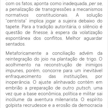
com os fatos, aponta como inadequada,
per se
,
a penalização de transgressões a mecanismos
normativos constitucionais. A solução
“centrista” implica jogar a sujeira debaixo do
tapete. Para a tradição autoritária, o silêncio é
questão de
finesse
, à espera da volatização
espontânea dos conflitos. Melhor aguardar
sentados.
Metaforicamente a conciliação advém da
reintegração do joio na plantação de trigo. O
acolhimento na reconstrução de inimigos
impunes, porém, concorre para um inevitável
enfraquecimento das instituições, por
inoperância. O ajuste alinhavado contém em
embrião a preparação de outro
putsch
, uma
vez que a base econômica, política e militar sai
incólume da aventura milenarista. O espírito
golpista recrudesce e a erosão da democracia