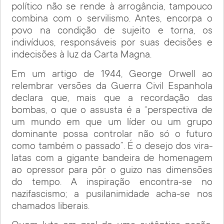
político não se rende à arrogância, tampouco
combina com o servilismo. Antes, encorpa o
povo na condição de sujeito e torna, os
indivíduos, responsáveis por suas decisões e
indecisões à luz da Carta Magna.
Em um artigo de 1944, George Orwell ao
relembrar versões da Guerra Civil Espanhola
declara que, mais que a recordação das
bombas, o que o assusta é a “perspectiva de
um mundo em que um líder ou um grupo
dominante possa controlar não só o futuro
como também o passado”. É o desejo dos vira-
latas com a gigante bandeira de homenagem
ao opressor para pôr o guizo nas dimensões
do tempo. A inspiração encontra-se no
nazifascismo; a pusilanimidade acha-se nos
chamados liberais.