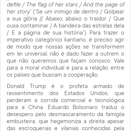
defile / The flag of her stars / And the page of
her story
” (“Se um inimigo de dentro / Golpear
a sua glória // Abaixo, abaixo o traidor / Que
ousa contaminar / A bandeira das estrelas dela
/ E a página de sua história”). Para trazer o
imperativo categórico kantiano, é preciso agir
de modo que nossas ações se transformem
em lei universal; não é dado fazer a outrem o
que não queremos que façam conosco. Vale
para a moral individual e para a relação entre
os países que buscam a cooperação.
Donald Trump é o profeta armado de
ressentimento dos Estados Unidos, que
perderam a corrida comercial e tecnológica
para a China. Eduardo Bolsonaro traduz o
desespero pelo desmascaramento da
famiglia
embusteira, que hegemoniza a direita apesar
das escroquerias e vilanias conhecidas pela