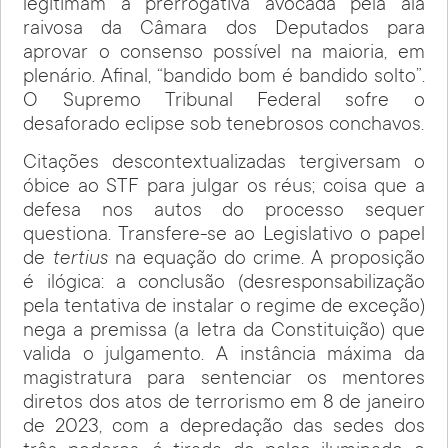
legitimam a prerrogativa avocada pela ala
raivosa da Câmara dos Deputados para
aprovar o consenso possível na maioria, em
plenário. Afinal, “bandido bom é bandido solto”.
O Supremo Tribunal Federal sofre o
desaforado eclipse sob tenebrosos conchavos.
Citações descontextualizadas tergiversam o
óbice ao STF para julgar os réus; coisa que a
defesa nos autos do processo sequer
questiona. Transfere-se ao Legislativo o papel
de
tertius
na equação do crime. A proposição
é ilógica: a conclusão (desresponsabilização
pela tentativa de instalar o regime de exceção)
nega a premissa (a letra da Constituição) que
valida o julgamento. A instância máxima da
magistratura para sentenciar os mentores
diretos dos atos de terrorismo em 8 de janeiro
de 2023, com a depredação das sedes dos