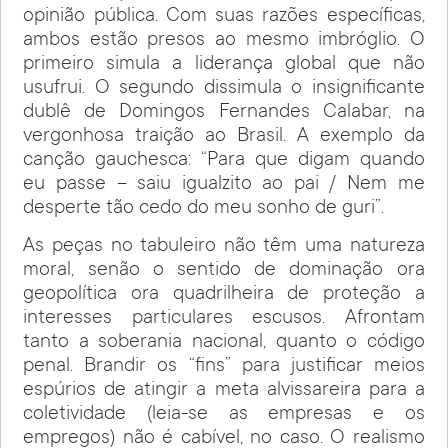
opinião pública. Com suas razões específicas,
ambos estão presos ao mesmo imbróglio. O
primeiro simula a liderança global que não
usufrui. O segundo dissimula o insignificante
dublê de Domingos Fernandes Calabar, na
vergonhosa traição ao Brasil. A exemplo da
canção gauchesca: “Para que digam quando
eu passe – saiu igualzito ao pai / Nem me
desperte tão cedo do meu sonho de guri”.
As peças no tabuleiro não têm uma natureza
moral, senão o sentido de dominação ora
geopolítica ora quadrilheira de proteção a
interesses particulares escusos. Afrontam
tanto a soberania nacional, quanto o código
penal. Brandir os “fins” para justificar meios
espúrios de atingir a meta alvissareira para a
coletividade (leia-se as empresas e os
empregos) não é cabível, no caso. O realismo