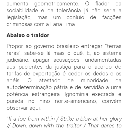
aumenta geometricamente. O fiador da
sociabilidade e da tolerância já não seria a
legislação, mas um conluio de facções
criminosas com a Faria Lima.
Abaixo o traidor
Propor ao governo brasileiro entregar “terras
raras”, sabe-se lá mais o quê. E, ao sistema
judiciário, apagar acusações fundamentadas
aos pacientes da justiça para o acordo de
tarifas de exportação é ceder os dedos e os
anéis. O atestado de minoridade da
autodeterminação pátria e de servidão a uma
potência estrangeira. Ignomínia execrada e
punida no hino norte-americano, convém
observar aqui.
“
If a foe from within / Strike a blow at her glory
// Down, down with the traitor / That dares to