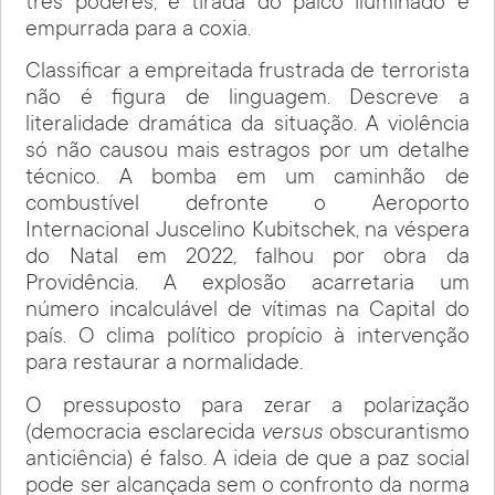
três poderes, é tirada do palco iluminado e
empurrada para a coxia.
Classificar a empreitada frustrada de terrorista
não é figura de linguagem. Descreve a
literalidade dramática da situação. A violência
só não causou mais estragos por um detalhe
técnico. A bomba em um caminhão de
combustível defronte o Aeroporto
Internacional Juscelino Kubitschek, na véspera
do Natal em 2022, falhou por obra da
Providência. A explosão acarretaria um
número incalculável de vítimas na Capital do
país. O clima político propício à intervenção
para restaurar a normalidade.
O pressuposto para zerar a polarização
(democracia esclarecida
versus
obscurantismo
anticiência) é falso. A ideia de que a paz social
pode ser alcançada sem o confronto da norma