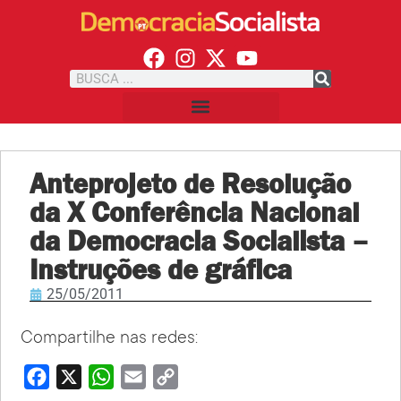
Anteprojeto de Resolução
da X Conferência Nacional
da Democracia Socialista –
Instruções de gráfica
25/05/2011
Compartilhe nas redes:
Facebook
X
WhatsApp
Email
Copy