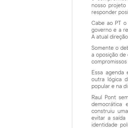
nosso projeto
responder posi
Cabe ao PT o 
governo e a re
A atual direçã
Somente o deba
a oposição de 
compromissos 
Essa agenda 
outra lógica 
popular e na di
Raul Pont sem
democrática e
construiu uma
evitar a saída
identidade po