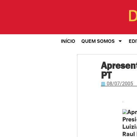
INÍCIO
QUEM SOMOS
EDI
Apresen
PT
08/07/2005
.
Luiz
Raul 