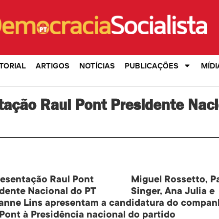
TORIAL
ARTIGOS
NOTÍCIAS
PUBLICAÇÕES
MÍDI
tação Raul Pont Presidente Naci
Miguel Ross
etto, P
Singer, Ana Julia e
ianne Lins apresentam a candidatura do compan
Pont à Presidência nacional do partido