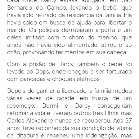
casa onde Darcy estava abrigada, em São
Bernardo do Campo, levando o bebê, que
havia sido retirado da residência da família. Ela
havia saído em busca de ajuda para libertar o
marido. Os policiais derrubaram a porta e um
deles, irritado com o choro do menino, que
ainda não havia sido alimentado, atirou-o ao
chão, provocando ferimentos em sua cabeça.
Com a prisão de Darcy, também o bebê foi
levado ao Dops, onde chegou a ser torturado
com pancadas e choques elétricos.
Depois de ganhar a liberdade, a família mudou
várias vezes de cidade, em busca de um
recomeço. Dermi e Darcy conseguiram
retomar a vida e tiveram outros três filhos, mas
Carlos Alexandre nunca se recuperou. Aos 37
anos, teve reconhecida sua condição de vítima
da ditadura e recebeu uma indenização, mas