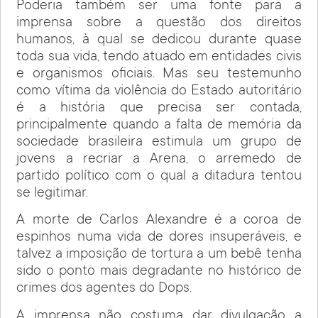
Poderia também ser uma fonte para a
imprensa sobre a questão dos direitos
humanos, à qual se dedicou durante quase
toda sua vida, tendo atuado em entidades civis
e organismos oficiais. Mas seu testemunho
como vítima da violência do Estado autoritário
é a história que precisa ser contada,
principalmente quando a falta de memória da
sociedade brasileira estimula um grupo de
jovens a recriar a Arena, o arremedo de
partido político com o qual a ditadura tentou
se legitimar.
A morte de Carlos Alexandre é a coroa de
espinhos numa vida de dores insuperáveis, e
talvez a imposição de tortura a um bebê tenha
sido o ponto mais degradante no histórico de
crimes dos agentes do Dops.
A imprensa não costuma dar divulgação a