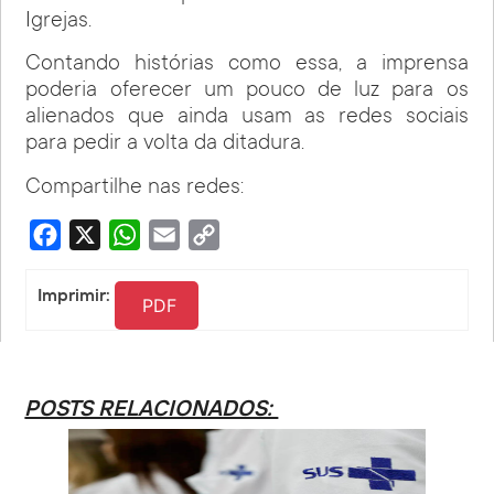
Igrejas.
Contando histórias como essa, a imprensa
poderia oferecer um pouco de luz para os
alienados que ainda usam as redes sociais
para pedir a volta da ditadura.
Compartilhe nas redes:
Facebook
X
WhatsApp
Email
Copy
Link
Imprimir:
PDF
POSTS RELACIONADOS: