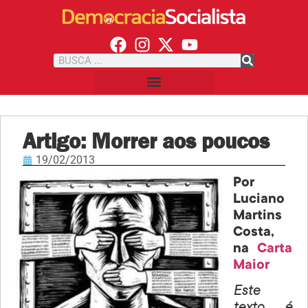
Artigo: Morrer aos poucos
19/02/2013
Por
Luciano
Martins
Costa,
na
Carta
Maior
Este