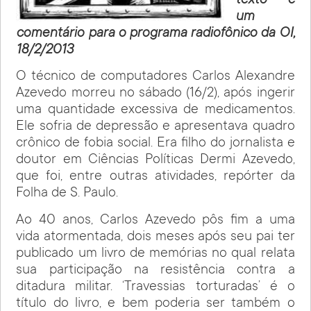
texto é
um
comentário para o programa radiofônico da OI,
18/2/2013
O técnico de computadores Carlos Alexandre
Azevedo morreu no sábado (16/2), após ingerir
uma quantidade excessiva de medicamentos.
Ele sofria de depressão e apresentava quadro
crônico de fobia social. Era filho do jornalista e
doutor em Ciências Políticas Dermi Azevedo,
que foi, entre outras atividades, repórter da
Folha de S. Paulo.
Ao 40 anos, Carlos Azevedo pôs fim a uma
vida atormentada, dois meses após seu pai ter
publicado um livro de memórias no qual relata
sua participação na resistência contra a
ditadura militar. ‘Travessias torturadas’ é o
título do livro, e bem poderia ser também o