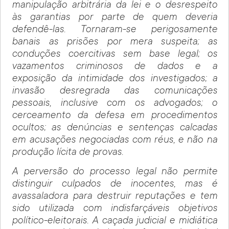
manipulação arbitrária da lei e o desrespeito
às garantias por parte de quem deveria
defendê-las. Tornaram-se perigosamente
banais as prisões por mera suspeita; as
conduções coercitivas sem base legal; os
vazamentos criminosos de dados e a
exposição da intimidade dos investigados; a
invasão desregrada das comunicações
pessoais, inclusive com os advogados; o
cerceamento da defesa em procedimentos
ocultos; as denúncias e sentenças calcadas
em acusações negociadas com réus, e não na
produção lícita de provas.
A perversão do processo legal não permite
distinguir culpados de inocentes, mas é
avassaladora para destruir reputações e tem
sido utilizada com indisfarçáveis objetivos
político-eleitorais. A caçada judicial e midiática