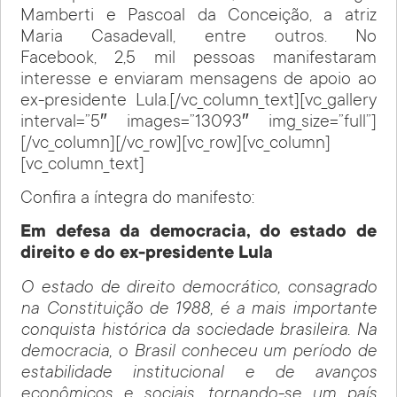
Mamberti e Pascoal da Conceição, a atriz
Maria Casadevall, entre outros. No
Facebook, 2,5 mil pessoas manifestaram
interesse e enviaram mensagens de apoio ao
ex-presidente Lula.[/vc_column_text][vc_gallery
interval=”5″ images=”13093″ img_size=”full”]
[/vc_column][/vc_row][vc_row][vc_column]
[vc_column_text]
Confira a íntegra do manifesto:
Em defesa da democracia, do estado de
direito e do ex-presidente Lula
O estado de direito democrático, consagrado
na Constituição de 1988, é a mais importante
conquista histórica da sociedade brasileira. Na
democracia, o Brasil conheceu um período de
estabilidade institucional e de avanços
econômicos e sociais, tornando-se um país