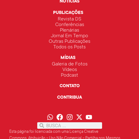
NOTÍCIAS
PUBLICAÇÕES
Revista DS
Conferências
Plenárias
Jornal Em Tempo
Outras Publicações
Todos os Posts
MÍDIAS
Galeria de Fotos
Vídeos
Podcast
CONTATO
CONTRIBUA
Esta página foi licenciada com uma Licença Creative
Commons.
Atribuição – Uso Não Comercial – Partilha
nos Mesmos