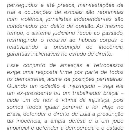
perseguidos e até presos, manifestações de
rua e ocupações de escolas são reprimidas
com violência, jornalistas independentes são
condenados por delito de opinião. Ao mesmo
tempo, o sistema judiciário recua ao passado,
restringindo o recurso ao habeas corpus e
relativizando a presunção de inocência,
garantias inalienáveis no estado de direito.
Esse conjunto de ameaças e retrocessos
exige uma resposta firme por parte de todos
os democratas, acima de posições partidárias.
Quando um cidadão é injustiçado – seja ele
um ex-presidente ou um trabalhador braçal –
cada um de nós é vítima da injustiça, pois
somos todos iguais perante a lei. Hoje no
Brasil, defender o direito de Lula à presunção
da inocência, à ampla defesa e a um juízo
imparcial é defender a democracia e o estado