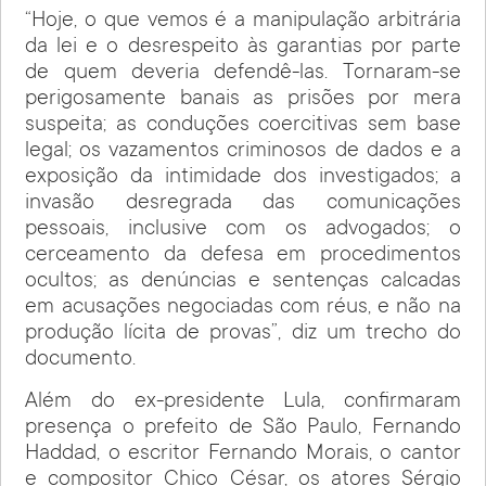
“Hoje, o que vemos é a manipulação arbitrária
da lei e o desrespeito às garantias por parte
de quem deveria defendê-las. Tornaram-se
perigosamente banais as prisões por mera
suspeita; as conduções coercitivas sem base
legal; os vazamentos criminosos de dados e a
exposição da intimidade dos investigados; a
invasão desregrada das comunicações
pessoais, inclusive com os advogados; o
cerceamento da defesa em procedimentos
ocultos; as denúncias e sentenças calcadas
em acusações negociadas com réus, e não na
produção lícita de provas”, diz um trecho do
documento.
Além do ex-presidente Lula, confirmaram
presença o prefeito de São Paulo, Fernando
Haddad, o escritor Fernando Morais, o cantor
e compositor Chico César, os atores Sérgio