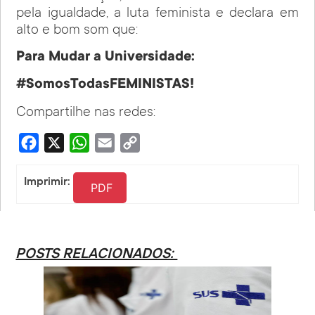
pela igualdade, a luta feminista e declara em
alto e bom som que:
Para Mudar a Universidade:
#SomosTodasFEMINISTAS!
Compartilhe nas redes:
Facebook
X
WhatsApp
Email
Copy
Link
Imprimir:
PDF
POSTS RELACIONADOS: