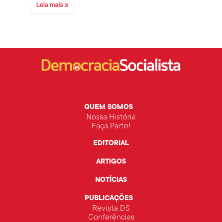
Leia mais »
Leia 
QUEM SOMOS
Nossa História
Faça Parte!
EDITORIAL
ARTIGOS
NOTÍCIAS
PUBLICAÇÕES
Revista DS
Conferências