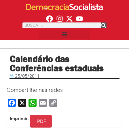
Calendário das
Conferências estaduais
25/05/2011
Compartilhe nas redes:
Facebook
X
WhatsApp
Email
Copy
Link
Imprimir:
PDF