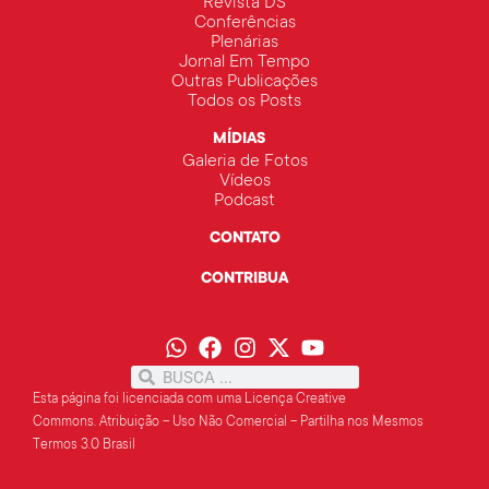
Revista DS
Conferências
Plenárias
Jornal Em Tempo
Outras Publicações
Todos os Posts
MÍDIAS
Galeria de Fotos
Vídeos
Podcast
CONTATO
CONTRIBUA
Esta página foi licenciada com uma Licença Creative
Commons.
Atribuição – Uso Não Comercial – Partilha
nos Mesmos
Termos 3.0 Brasil