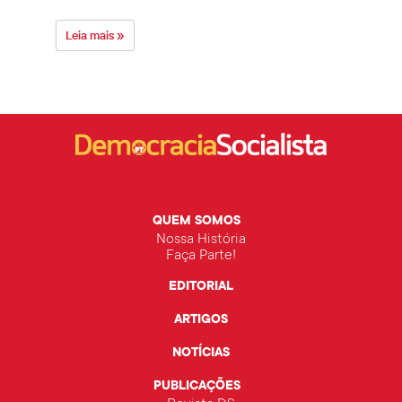
Leia mais »
Leia 
QUEM SOMOS
Nossa História
Faça Parte!
EDITORIAL
ARTIGOS
NOTÍCIAS
PUBLICAÇÕES