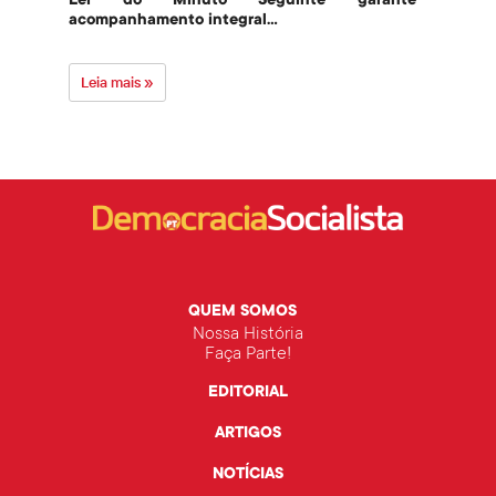
Lei do Minuto Seguinte garante
Part
acompanhamento integral...
govern
Leia mais »
Leia 
QUEM SOMOS
Nossa História
Faça Parte!
EDITORIAL
ARTIGOS
NOTÍCIAS