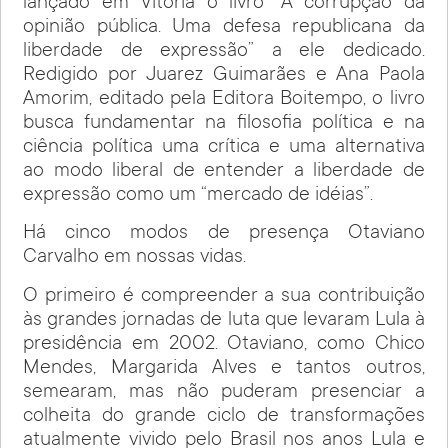
lançado em Vitória o livro “A corrupção da
opinião pública. Uma defesa republicana da
liberdade de expressão” a ele dedicado.
Redigido por Juarez Guimarães e Ana Paola
Amorim, editado pela Editora Boitempo, o livro
busca fundamentar na filosofia política e na
ciência política uma crítica e uma alternativa
ao modo liberal de entender a liberdade de
expressão como um “mercado de idéias”.
Há cinco modos de presença Otaviano
Carvalho em nossas vidas.
O primeiro é compreender a sua contribuição
às grandes jornadas de luta que levaram Lula à
presidência em 2002. Otaviano, como Chico
Mendes, Margarida Alves e tantos outros,
semearam, mas não puderam presenciar a
colheita do grande ciclo de transformações
atualmente vivido pelo Brasil nos anos Lula e