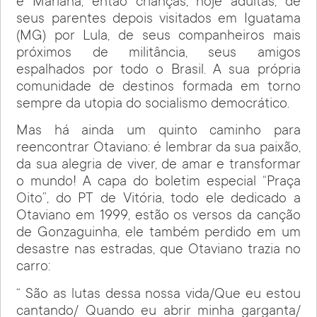
e Mariana, então crianças, hoje adultas, de
seus parentes depois visitados em Iguatama
(MG) por Lula, de seus companheiros mais
próximos de militância, seus amigos
espalhados por todo o Brasil. A sua própria
comunidade de destinos formada em torno
sempre da utopia do socialismo democrático.
Mas há ainda um quinto caminho para
reencontrar Otaviano: é lembrar da sua paixão,
da sua alegria de viver, de amar e transformar
o mundo! A capa do boletim especial “Praça
Oito”, do PT de Vitória, todo ele dedicado a
Otaviano em 1999, estão os versos da canção
de Gonzaguinha, ele também perdido em um
desastre nas estradas, que Otaviano trazia no
carro:
“ São as lutas dessa nossa vida/Que eu estou
cantando/ Quando eu abrir minha garganta/