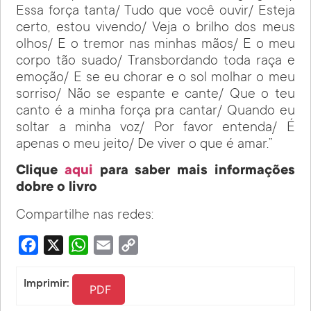
Essa força tanta/ Tudo que você ouvir/ Esteja
certo, estou vivendo/ Veja o brilho dos meus
olhos/ E o tremor nas minhas mãos/ E o meu
corpo tão suado/ Transbordando toda raça e
emoção/ E se eu chorar e o sol molhar o meu
sorriso/ Não se espante e cante/ Que o teu
canto é a minha força pra cantar/ Quando eu
soltar a minha voz/ Por favor entenda/ É
apenas o meu jeito/ De viver o que é amar.”
Clique
aqui
para saber mais informações
dobre o livro
Compartilhe nas redes:
Facebook
X
WhatsApp
Email
Copy
Link
Imprimir:
PDF