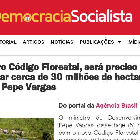
TORIAL
ARTIGOS
NOTÍCIAS
PUBLICAÇÕES
MÍDI
 Código Florestal, será preciso
tar cerca de 30 milhões de hectar
o Pepe Vargas
Do portal da
Agência Brasil
O ministro do Desenvolvim
Pepe Vargas, disse hoje (5) 
com o novo Código Florestal B