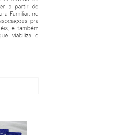
er a partir de
ra Familiar, no
ssociações pra
téis, e também
e viabiliza o