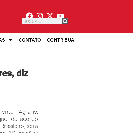
AS
CONTATO
CONTRIBUA
es, diz
ento Agrário,
que, de acordo
rasileiro, será