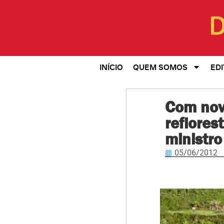
INÍCIO
QUEM SOMOS
EDI
Com novo
reflores
ministr
05/06/2012