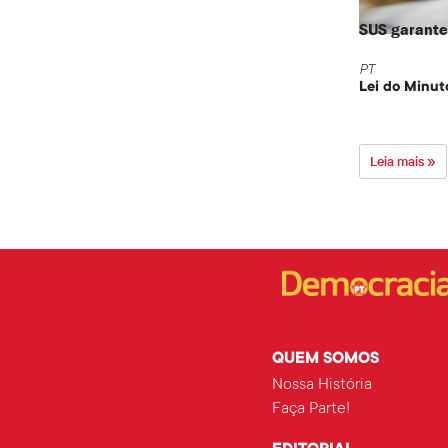
SUS garante 
PT
Lei do Minut
Leia mais »
QUEM SOMOS
Nossa História
Faça Parte!