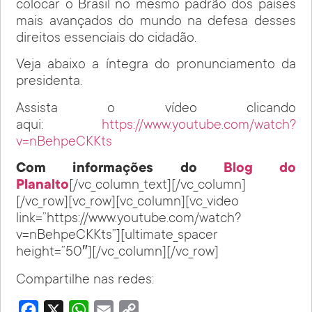
colocar o Brasil no mesmo padrão dos países
mais avançados do mundo na defesa desses
direitos essenciais do cidadão.
Veja abaixo a íntegra do pronunciamento da
presidenta.
Assista o vídeo clicando
aqui:
https://www.youtube.com/watch?
v=nBehpeCKKts
Com informações do
Blog do
Planalto
[/vc_column_text][/vc_column]
[/vc_row][vc_row][vc_column][vc_video
link=”https://www.youtube.com/watch?
v=nBehpeCKKts”][ultimate_spacer
height=”50″][/vc_column][/vc_row]
Compartilhe nas redes:
Facebook
X
WhatsApp
Email
Copy