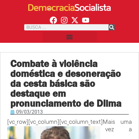
Combate à violência
doméstica e desoneração
da cesta básica são
destaque em
pronunciamento de Dilma
09/03/2013
[vc_row][vc_column][vc_column_text]
Mais uma
vez a