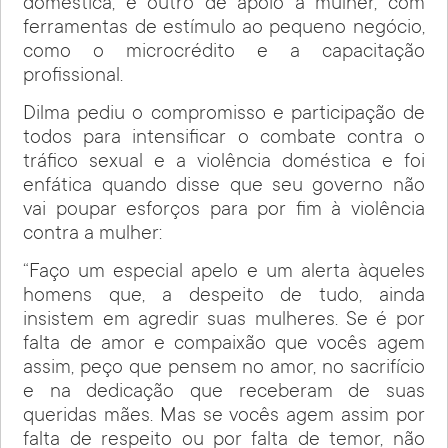
doméstica, e outro de apoio à mulher, com
ferramentas de estímulo ao pequeno negócio,
como o microcrédito e a capacitação
profissional.
Dilma pediu o compromisso e participação de
todos para intensificar o combate contra o
tráfico sexual e a violência doméstica e foi
enfática quando disse que seu governo não
vai poupar esforços para por fim à violência
contra a mulher:
“Faço um especial apelo e um alerta àqueles
homens que, a despeito de tudo, ainda
insistem em agredir suas mulheres. Se é por
falta de amor e compaixão que vocês agem
assim, peço que pensem no amor, no sacrifício
e na dedicação que receberam de suas
queridas mães. Mas se vocês agem assim por
falta de respeito ou por falta de temor, não