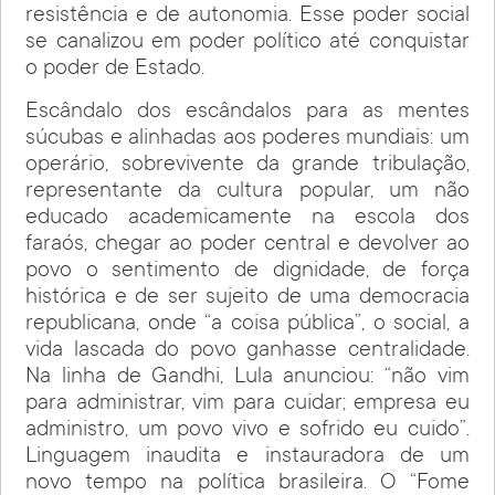
resistência e de autonomia. Esse poder social
se canalizou em poder político até conquistar
o poder de Estado.
Escândalo dos escândalos para as mentes
súcubas e alinhadas aos poderes mundiais: um
operário, sobrevivente da grande tribulação,
representante da cultura popular, um não
educado academicamente na escola dos
faraós, chegar ao poder central e devolver ao
povo o sentimento de dignidade, de força
histórica e de ser sujeito de uma democracia
republicana, onde “a coisa pública”, o social, a
vida lascada do povo ganhasse centralidade.
Na linha de Gandhi, Lula anunciou: “não vim
para administrar, vim para cuidar; empresa eu
administro, um povo vivo e sofrido eu cuido”.
Linguagem inaudita e instauradora de um
novo tempo na política brasileira. O “Fome