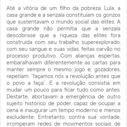
Até a vitória de um filho da pobreza, Lula, a
casa grande e a senzala constituíam os gonzos
que sustentavam o mundo social das elites. A
casa grande não permitia que a senzala
descobrisse que a riqueza das elites fora
construída com seu trabalho superexplorado,
com seu sangue e suas vidas, feitas carvão no
processo produtivo. Com alianças espertas,
embaralhavam diferentemente as cartas para
manter sempre o mesmo jogo e, gozadores,
repetiam: “façamos nós a revolução antes que
o povo a faça”. E a revolução consistia em
mudar um pouco para ficar tudo como antes.
Destarte, abortavam a emergência de outro
sujeito histórico de poder, capaz de ocupar a
cena e inaugurar um tempo moderno e menos
excludente. Entretanto, contra sua vontade,
irromperam redes de movimentos sociais de