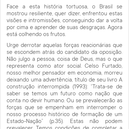
Face a esta história tortuosa, o Brasil se
mostrou resiliente, quer dizer, enfrentou estas
visões e intromissões, conseguindo dar a volta
por cima e aprender de suas desgraças. Agora
está colhendo os frutos.
Urge derrotar aquelas forças reacionárias que
se escondem atrás do candidato da oposição.
Não julgo a pessoa, coisa de Deus, mas o que
representa como ator social. Celso Furtado,
nosso melhor pensador em economia, morreu
deixando uma advertência, título de seu livro A
construção interrompida (1993): “Trata-se de
saber se temos um futuro como nação que
conta no devir humano. Ou se prevalecerão as
forças que se empenham em interromper o
nosso processo histórico de formação de um
Estado-Nação” (p.35). Estas não podem
prevalecer. Temos condições de completar a