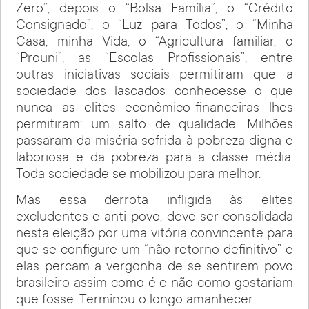
Zero”, depois o “Bolsa Família”, o “Crédito
Consignado”, o “Luz para Todos”, o “Minha
Casa, minha Vida, o “Agricultura familiar, o
“Prouni”, as “Escolas Profissionais”, entre
outras iniciativas sociais permitiram que a
sociedade dos lascados conhecesse o que
nunca as elites econômico-financeiras lhes
permitiram: um salto de qualidade. Milhões
passaram da miséria sofrida à pobreza digna e
laboriosa e da pobreza para a classe média.
Toda sociedade se mobilizou para melhor.
Mas essa derrota infligida às elites
excludentes e anti-povo, deve ser consolidada
nesta eleição por uma vitória convincente para
que se configure um “não retorno definitivo” e
elas percam a vergonha de se sentirem povo
brasileiro assim como é e não como gostariam
que fosse. Terminou o longo amanhecer.