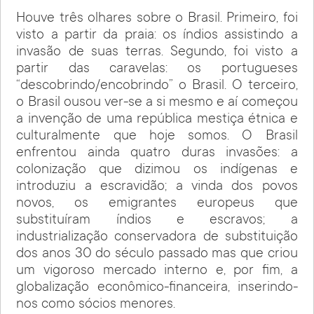
Houve três olhares sobre o Brasil. Primeiro, foi
visto a partir da praia: os índios assistindo a
invasão de suas terras. Segundo, foi visto a
partir das caravelas: os portugueses
“descobrindo/encobrindo” o Brasil. O terceiro,
o Brasil ousou ver-se a si mesmo e aí começou
a invenção de uma república mestiça étnica e
culturalmente que hoje somos. O Brasil
enfrentou ainda quatro duras invasões: a
colonização que dizimou os indígenas e
introduziu a escravidão; a vinda dos povos
novos, os emigrantes europeus que
substituíram índios e escravos; a
industrialização conservadora de substituição
dos anos 30 do século passado mas que criou
um vigoroso mercado interno e, por fim, a
globalização econômico-financeira, inserindo-
nos como sócios menores.