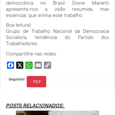
democrática no Brasil. Dione Manetti
apresenta-nos a visão resumida, mas
essencial, que anima esse trabalho.
Boa leitura!
Grupo de Trabalho Nacional da Democracia
Socialista, tendência do Partido dos
Trabalhadores.
Compartilhe nas redes:
Facebook
X
WhatsApp
Email
Copy
Link
Imprimir:
PDF
POSTS RELACIONADOS: