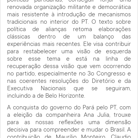
políticas partidárias, conseguir forjar uma
renovada organização militante e democrática
mais resistente à introdução de mecanismos
tradicionais no interior do PT. O texto sobre
política de alianças retoma elaborações
clássicas dentro de um balanço das
experiências mais recentes. Ele visa contribuir
para restabelecer uma visão de esquerda
sobre esse tema e está na linha de
recuperação dessa visão que vem ocorrendo
no partido, especialmente no 3o Congresso e
nas coerentes resoluções do Diretório e da
Executiva Nacionais que se seguiram,
incluindo a de Belo Horizonte.
A conquista do governo do Pará pelo PT, com
a eleição da companheira Ana Julia, trouxe
para as nossas reflexões uma dimensão
decisiva para compreender e mudar o Brasil. A
contribuição de Maurílio Monteiro, Claudio