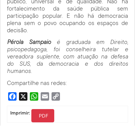
público, universal e de qualidade. Não há
fortalecimento da saúde pública sem
participação popular. E não há democracia
plena sem o povo ocupando os espaços de
decisão.
Pérola Sampaio
é graduada em Direito,
psicopedagoga, foi conselheira tutelar e
vereadora suplente, com atuação na defesa
do SUS, da democracia e dos direitos
humanos.
Compartilhe nas redes:
Facebook
X
WhatsApp
Email
Copy
Link
Imprimir:
PDF