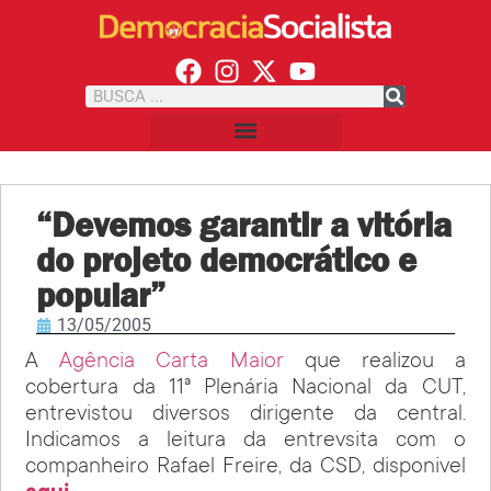
“Devemos garantir a vitória
do projeto democrático e
popular”
13/05/2005
A
Agência Carta Maior
que realizou a
cobertura da 11ª Plenária Nacional da CUT,
entrevistou diversos dirigente da central.
Indicamos a leitura da entrevsita com o
companheiro Rafael Freire, da CSD, disponivel