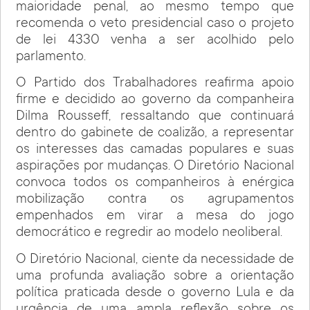
maioridade penal, ao mesmo tempo que
recomenda o veto presidencial caso o projeto
de lei 4330 venha a ser acolhido pelo
parlamento.
O Partido dos Trabalhadores reafirma apoio
firme e decidido ao governo da companheira
Dilma Rousseff, ressaltando que continuará
dentro do gabinete de coalizão, a representar
os interesses das camadas populares e suas
aspirações por mudanças. O Diretório Nacional
convoca todos os companheiros à enérgica
mobilização contra os agrupamentos
empenhados em virar a mesa do jogo
democrático e regredir ao modelo neoliberal.
O Diretório Nacional, ciente da necessidade de
uma profunda avaliação sobre a orientação
política praticada desde o governo Lula e da
urgência de uma ampla reflexão sobre os