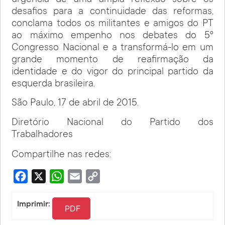
desafios para a continuidade das reformas,
conclama todos os militantes e amigos do PT
ao máximo empenho nos debates do 5º
Congresso Nacional e a transformá-lo em um
grande momento de reafirmação da
identidade e do vigor do principal partido da
esquerda brasileira.
São Paulo, 17 de abril de 2015.
Diretório Nacional do Partido dos
Trabalhadores
Compartilhe nas redes:
Facebook
X
WhatsApp
Email
Copy
Link
Imprimir:
PDF