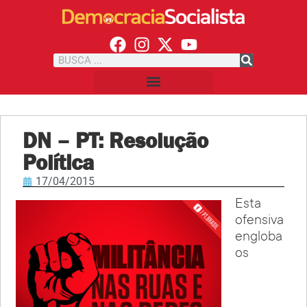
DN – PT: Resolução
Política
17/04/2015
Esta
ofensiva
engloba
os