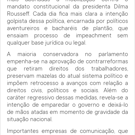
mais abonadas à mobilização contra o
mandato constitucional da presidenta Dilma
Rousseff. Cada dia fica mais clara a intenção
golpista dessa política, encarnada por políticos
aventureiros e bacharéis de plantão, que
ensaiam processo de impeachment sem
qualquer base jurídica ou legal.
A maioria conservadora no parlamento
empenha-se na aprovação de contrarreformas
que retiram direitos dos trabalhadores,
preservam mazelas do atual sistema político e
impõem retrocesso a avanços com relação a
direitos civis, políticos e sociais. Além do
caráter regressivo dessas medidas, revela-se a
intenção de emparedar o governo e deixá-lo
de mãos atadas em momento de gravidade da
situação nacional.
Importantes empresas de comunicação, que