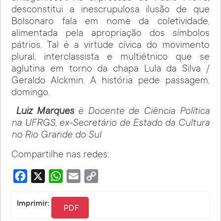
desconstitui a inescrupulosa ilusão de que
Bolsonaro fala em nome da coletividade,
alimentada pela apropriação dos símbolos
pátrios. Tal é a virtude cívica do movimento
plural, interclassista e multiétnico que se
aglutina em torno da chapa Lula da Silva /
Geraldo Alckmin. A história pede passagem,
domingo.
Luiz Marques
é Docente de Ciência Política
na UFRGS, ex-Secretário de Estado da Cultura
no Rio Grande do Sul
Compartilhe nas redes:
Facebook
X
WhatsApp
Email
Copy
Link
Imprimir:
PDF