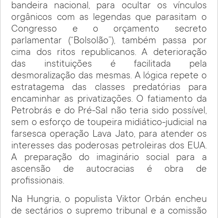
bandeira nacional, para ocultar os vínculos
orgânicos com as legendas que parasitam o
Congresso e o orçamento secreto
parlamentar (“Bolsolão”), também passa por
cima dos ritos republicanos. A deterioração
das instituições é facilitada pela
desmoralização das mesmas. A lógica repete o
estratagema das classes predatórias para
encaminhar as privatizações. O fatiamento da
Petrobrás e do Pré-Sal não teria sido possível,
sem o esforço de toupeira midiático-judicial na
farsesca operação Lava Jato, para atender os
interesses das poderosas petroleiras dos EUA.
A preparação do imaginário social para a
ascensão de autocracias é obra de
profissionais.
Na Hungria, o populista Viktor Orbán encheu
de sectários o supremo tribunal e a comissão