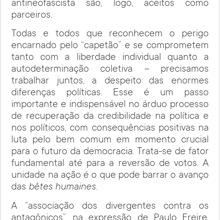
antineofascista são, logo, aceitos como
parceiros.
Todas e todos que reconhecem o perigo
encarnado pelo “capetão” e se comprometem
tanto com a liberdade individual quanto a
autodeterminação coletiva – precisamos
trabalhar juntos, a despeito das enormes
diferenças políticas. Esse é um passo
importante e indispensável no árduo processo
de recuperação da credibilidade na política e
nos políticos, com consequências positivas na
luta pelo bem comum em momento crucial
para o futuro da democracia. Trata-se de fator
fundamental até para a reversão de votos. A
unidade na ação é o que pode barrar o avanço
das
bêtes humaines
.
A “associação dos divergentes contra os
antagônicos”, na expressão de Paulo Freire,