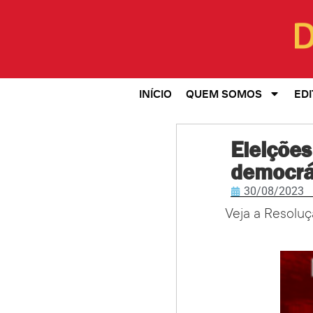
INÍCIO
QUEM SOMOS
EDI
Eleições
democrát
30/08/2023
Veja a Resoluç