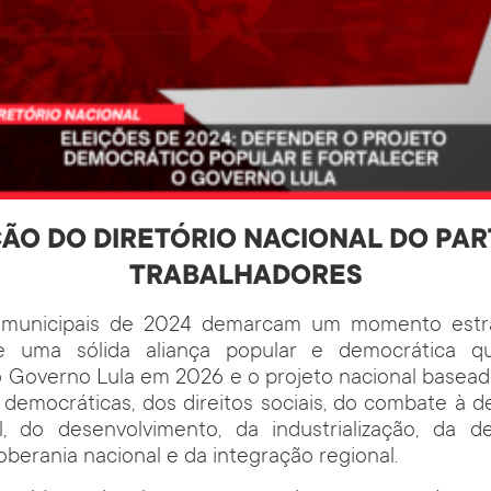
ÃO DO DIRETÓRIO NACIONAL DO PAR
TRABALHADORES
s municipais de 2024 demarcam um momento estr
e uma sólida aliança popular e democrática 
 Governo Lula em 2026 e o projeto nacional basead
 democráticas, dos direitos sociais, do combate à d
al, do desenvolvimento, da industrialização, da 
oberania nacional e da integração regional.