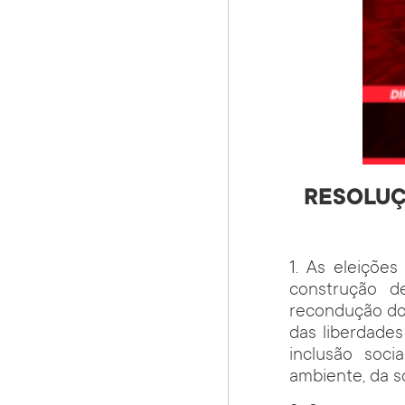
RESOLUÇ
1. As eleiçõe
construção d
recondução do
das liberdades
inclusão soci
ambiente, da s