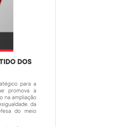
TIDO DOS
atégico para a
que promova a
o na ampliação
esigualdade, da
defesa do meio