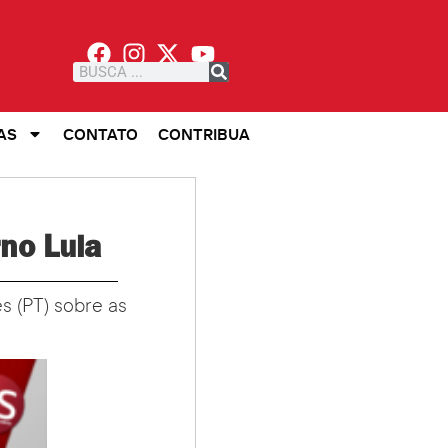
AS
CONTATO
CONTRIBUA
rno Lula
s (PT) sobre as