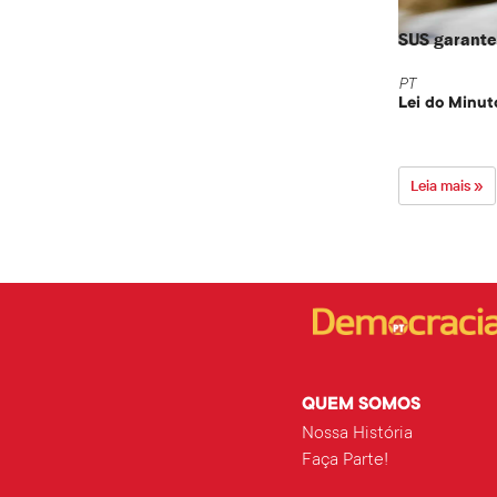
SUS garante 
PT
Lei do Minut
Leia mais »
QUEM SOMOS
Nossa História
Faça Parte!