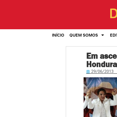
INÍCIO
QUEM SOMOS
EDI
Em asce
Honduras
29/06/2013