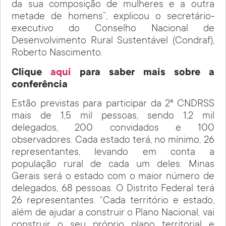
da sua composição de mulheres e a outra
metade de homens”, explicou o secretário-
executivo do Conselho Nacional de
Desenvolvimento Rural Sustentável (Condraf),
Roberto Nascimento.
Clique
aqui
para saber mais sobre a
conferência
Estão previstas para participar da 2ª CNDRSS
mais de 1,5 mil pessoas, sendo 1,2 mil
delegados, 200 convidados e 100
observadores. Cada estado terá, no mínimo, 26
representantes, levando em conta a
população rural de cada um deles. Minas
Gerais será o estado com o maior número de
delegados, 68 pessoas. O Distrito Federal terá
26 representantes. “Cada território e estado,
além de ajudar a construir o Plano Nacional, vai
construir o seu próprio plano territorial e