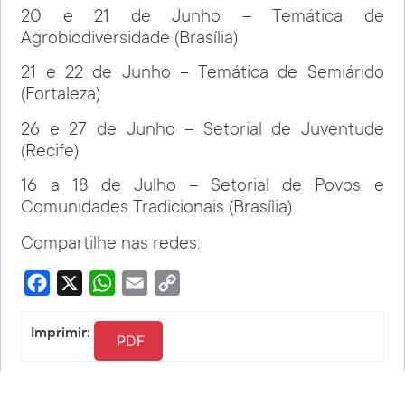
20 e 21 de Junho – Temática de
Agrobiodiversidade (Brasília)
21 e 22 de Junho – Temática de Semiárido
(Fortaleza)
26 e 27 de Junho – Setorial de Juventude
(Recife)
16 a 18 de Julho – Setorial de Povos e
Comunidades Tradicionais (Brasília)
Compartilhe nas redes:
Facebook
X
WhatsApp
Email
Copy
Link
Imprimir:
PDF