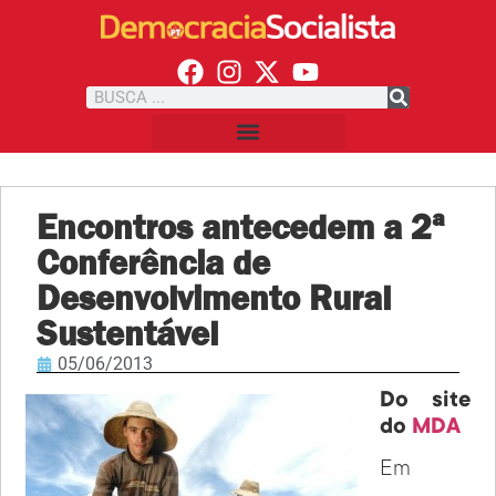
Encontros antecedem a 2ª
Conferência de
Desenvolvimento Rural
Sustentável
05/06/2013
Do site
do
MDA
Em