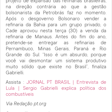
projeto de expansão das refinarias brasileiras,
na direção contrária ao que a gestão
bolsonarista da Petrobrás faz no momento.
Após o desgoverno Bolsonaro vender a
refinaria da Bahia para um grupo privado, o
Cade aprovou nesta terça (30) a venda da
refinaria de Manaus. Antes do fim do ano,
pretende-se entregar as refinarias de
Pernambuco, Minas Gerais, Paraná e Rio
Grande do Sul. “Isso é um absurdo, porque
você vai desmontar um sistema produtivo
muito sólido que existe no Brasil”, finaliza
Gabrielli.
Assista :
JORNAL PT BRASIL | Entrevista de
Lula | Sergio Gabrielli explica política dos
combustíveis
Via Redação pt.org