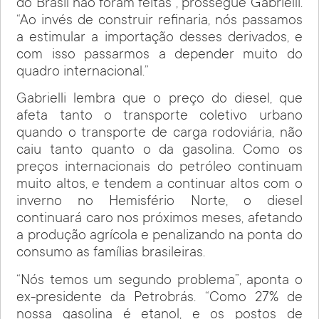
do Brasil não foram feitas”, prossegue Gabrielli.
“Ao invés de construir refinaria, nós passamos
a estimular a importação desses derivados, e
com isso passarmos a depender muito do
quadro internacional.”
Gabrielli lembra que o preço do diesel, que
afeta tanto o transporte coletivo urbano
quando o transporte de carga rodoviária, não
caiu tanto quanto o da gasolina. Como os
preços internacionais do petróleo continuam
muito altos, e tendem a continuar altos com o
inverno no Hemisfério Norte, o diesel
continuará caro nos próximos meses, afetando
a produção agrícola e penalizando na ponta do
consumo as famílias brasileiras.
“Nós temos um segundo problema”, aponta o
ex-presidente da Petrobrás. “Como 27% de
nossa gasolina é etanol, e os postos de