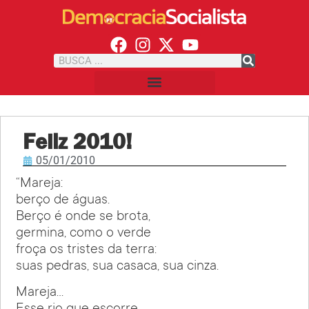
Feliz 2010!
05/01/2010
“Mareja:
berço de águas.
Berço é onde se brota,
germina, como o verde
froça os tristes da terra:
suas pedras, sua casaca, sua cinza.
Mareja…