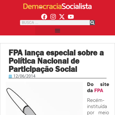
FPA lança especial sobre a
Política Nacional de
Participação Social
12/06/2014
Do site
da
FPA
Recém-
instituída
por meio