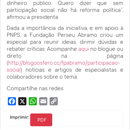
dinheiro público. Quero dizer que sem
participação social não há reforma política”,
afirmou a presidenta.
Dada a importância da iniciativa, e em apoio à
PNPS, a Fundação Perseu Abramo criou um
especial para reunir ideias, dirimir dúvidas e
rebater críticas. Acompanhe
aqui
no blogue ou
direto na página
(
http://blogoosfero.cc/fpabramo/participacao-
social
) notícias e artigos de especialistas e
colaboradores sobre o tema.
Compartilhe nas redes:
Facebook
X
WhatsApp
Email
Copy
Link
Imprimir:
PDF