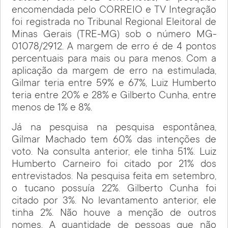
encomendada pelo CORREIO e TV Integração
foi registrada no Tribunal Regional Eleitoral de
Minas Gerais (TRE-MG) sob o número MG-
01078/2912. A margem de erro é de 4 pontos
percentuais para mais ou para menos. Com a
aplicação da margem de erro na estimulada,
Gilmar teria entre 59% e 67%, Luiz Humberto
teria entre 20% e 28% e Gilberto Cunha, entre
menos de 1% e 8%.
Já na pesquisa na pesquisa espontânea,
Gilmar Machado tem 60% das intenções de
voto. Na consulta anterior, ele tinha 51%. Luiz
Humberto Carneiro foi citado por 21% dos
entrevistados. Na pesquisa feita em setembro,
o tucano possuía 22%. Gilberto Cunha foi
citado por 3%. No levantamento anterior, ele
tinha 2%. Não houve a menção de outros
nomes. A quantidade de pessoas que não