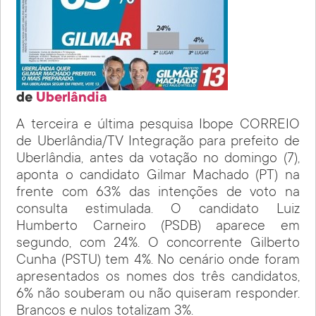
de
Uberlândia
A terceira e última pesquisa Ibope CORREIO
de Uberlândia/TV Integração para prefeito de
Uberlândia, antes da votação no domingo (7),
aponta o candidato Gilmar Machado (PT) na
frente com 63% das intenções de voto na
consulta estimulada. O candidato Luiz
Humberto Carneiro (PSDB) aparece em
segundo, com 24%. O concorrente Gilberto
Cunha (PSTU) tem 4%. No cenário onde foram
apresentados os nomes dos três candidatos,
6% não souberam ou não quiseram responder.
Brancos e nulos totalizam 3%.