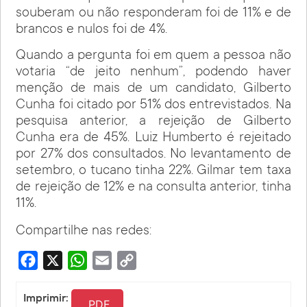
souberam ou não responderam foi de 11% e de
brancos e nulos foi de 4%.
Quando a pergunta foi em quem a pessoa não
votaria “de jeito nenhum”, podendo haver
menção de mais de um candidato, Gilberto
Cunha foi citado por 51% dos entrevistados. Na
pesquisa anterior, a rejeição de Gilberto
Cunha era de 45%. Luiz Humberto é rejeitado
por 27% dos consultados. No levantamento de
setembro, o tucano tinha 22%. Gilmar tem taxa
de rejeição de 12% e na consulta anterior, tinha
11%.
Compartilhe nas redes:
Facebook
X
WhatsApp
Email
Copy
Link
Imprimir:
PDF