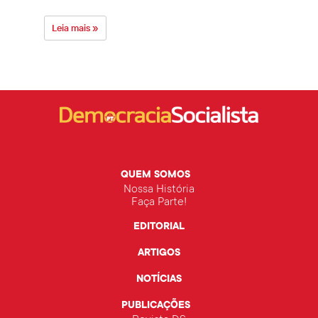
Leia mais »
Leia 
QUEM SOMOS
Nossa História
Faça Parte!
EDITORIAL
ARTIGOS
NOTÍCIAS
PUBLICAÇÕES