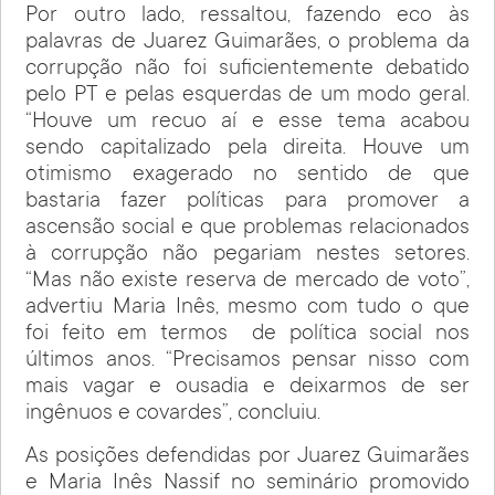
Por outro lado, ressaltou, fazendo eco às
palavras de Juarez Guimarães, o problema da
corrupção não foi suficientemente debatido
pelo PT e pelas esquerdas de um modo geral.
“Houve um recuo aí e esse tema acabou
sendo capitalizado pela direita. Houve um
otimismo exagerado no sentido de que
bastaria fazer políticas para promover a
ascensão social e que problemas relacionados
à corrupção não pegariam nestes setores.
“Mas não existe reserva de mercado de voto”,
advertiu Maria Inês, mesmo com tudo o que
foi feito em termos de política social nos
últimos anos. “Precisamos pensar nisso com
mais vagar e ousadia e deixarmos de ser
ingênuos e covardes”, concluiu.
As posições defendidas por Juarez Guimarães
e Maria Inês Nassif no seminário promovido