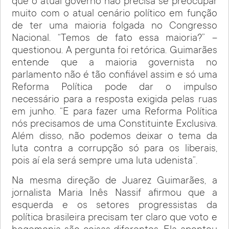
que o atual governo não precisa se preocupar
muito com o atual cenário político em função
de ter uma maioria folgada no Congresso
Nacional. “Temos de fato essa maioria?” –
questionou. A pergunta foi retórica. Guimarães
entende que a maioria governista no
parlamento não é tão confiável assim e só uma
Reforma Política pode dar o impulso
necessário para a resposta exigida pelas ruas
em junho. “E para fazer uma Reforma Política
nós precisamos de uma Constituinte Exclusiva.
Além disso, não podemos deixar o tema da
luta contra a corrupção só para os liberais,
pois aí ela será sempre uma luta udenista”.
Na mesma direção de Juarez Guimarães, a
jornalista Maria Inês Nassif afirmou que a
esquerda e os setores progressistas da
política brasileira precisam ter claro que voto e