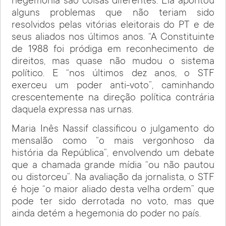
hegemonia são coisas diferentes. Ela apontou
alguns problemas que não teriam sido
resolvidos pelas vitórias eleitorais do PT e de
seus aliados nos últimos anos. “A Constituinte
de 1988 foi pródiga em reconhecimento de
direitos, mas quase não mudou o sistema
político. E “nos últimos dez anos, o STF
exerceu um poder anti-voto”, caminhando
crescentemente na direção política contrária
daquela expressa nas urnas.
Maria Inês Nassif classificou o julgamento do
mensalão como “o mais vergonhoso da
história da República”, envolvendo um debate
que a chamada grande mídia “ou não pautou
ou distorceu”. Na avaliação da jornalista, o STF
é hoje “o maior aliado desta velha ordem” que
pode ter sido derrotada no voto, mas que
ainda detém a hegemonia do poder no país.