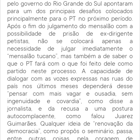
pelo governo do Rio Grande do Sul apontaram
para um dos principais desafios colocados
principalmente para o PT no próximo período.
Após o fim do julgamento do mensalão com a
possibilidade de prisão de ex-dirigente
petistas, não se colocará apenas a
necessidade de julgar imediatamente o
“mensalão tucano”, mas também a de saber o
que o PT fará com o que foi feito dele como
partido neste processo. A capacidade de
dialogar com as vozes expressas nas ruas do
país nos últimos meses dependerá desse
“pensar com mais vagar e ousadia, sem
ingenuidade e covardia”, como disse a
jornalista, e da recusa a uma postura
autocomplacente, como falou Juarez
Guimarães. Qualquer ideia de “renovação da
democracia”, como propôs o seminário, passa,
entre outras coisas, pela coragem de