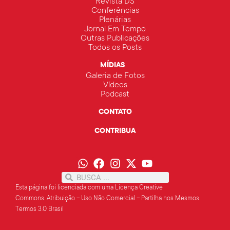
Revista DS
Conferências
Plenárias
Jornal Em Tempo
Outras Publicações
Todos os Posts
MÍDIAS
Galeria de Fotos
Vídeos
Podcast
CONTATO
CONTRIBUA
Esta página foi licenciada com uma Licença Creative
Commons.
Atribuição – Uso Não Comercial – Partilha
nos Mesmos
Termos 3.0 Brasil