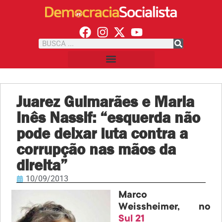
Juarez Guimarães e Maria
Inês Nassif: “esquerda não
pode deixar luta contra a
corrupção nas mãos da
direita”
10/09/2013
Marco
Weissheimer, no
Sul 21