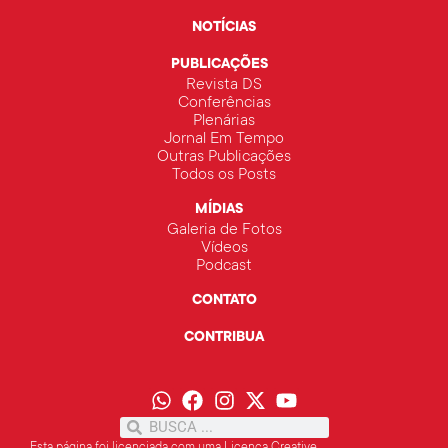
NOTÍCIAS
PUBLICAÇÕES
Revista DS
Conferências
Plenárias
Jornal Em Tempo
Outras Publicações
Todos os Posts
MÍDIAS
Galeria de Fotos
Vídeos
Podcast
CONTATO
CONTRIBUA
Esta página foi licenciada com uma Licença Creative