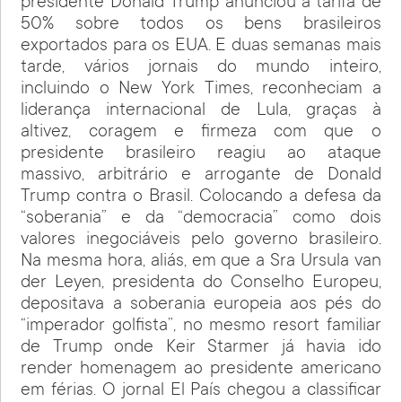
presidente Donald Trump anunciou a tarifa de
50% sobre todos os bens brasileiros
exportados para os EUA. E duas semanas mais
tarde, vários jornais do mundo inteiro,
incluindo o New York Times, reconheciam a
liderança internacional de Lula, graças à
altivez, coragem e firmeza com que o
presidente brasileiro reagiu ao ataque
massivo, arbitrário e arrogante de Donald
Trump contra o Brasil. Colocando a defesa da
“soberania” e da “democracia” como dois
valores inegociáveis pelo governo brasileiro.
Na mesma hora, aliás, em que a Sra Ursula van
der Leyen, presidenta do Conselho Europeu,
depositava a soberania europeia aos pés do
“imperador golfista”, no mesmo resort familiar
de Trump onde Keir Starmer já havia ido
render homenagem ao presidente americano
em férias. O jornal El País chegou a classificar