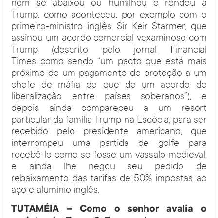
nem se abaixou ou humilhou e rendeu a
Trump, como aconteceu, por exemplo com o
primeiro-ministro inglês, Sir Keir Starmer, que
assinou um acordo comercial vexaminoso com
Trump (descrito pelo jornal Financial
Times como sendo “um pacto que está mais
próximo de um pagamento de proteção a um
chefe de máfia do que de um acordo de
liberalização entre países soberanos”), e
depois ainda compareceu a um resort
particular da família Trump na Escócia, para ser
recebido pelo presidente americano, que
interrompeu uma partida de golfe para
recebê-lo como se fosse um vassalo medieval,
e ainda lhe negou seu pedido de
rebaixamento das tarifas de 50% impostas ao
aço e alumínio inglês.
TUTAMÉIA – Como o senhor avalia o