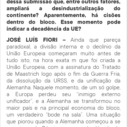
dessa submissão que, entre outros fatores,
ampliará a desindustrialização do
continente? Aparentemente, há cisões
dentro do bloco. Esse momento pode
indicar a decadência da UE?
JOSÉ LUÍS FIORI –
Ainda que pareça
paradoxal, a divisão interna e o declínio da
União Europeia começaram muito antes de
tudo isto, na hora exata m que foi criada a
União Europeia, com a assinatura do Tratado
de Maastrich logo após o fim da Guerra Fria,
da dissolução da URSS, e da unificação da
Alemanha. Naquele momento, de um só golpe,
a Europa perdeu seu “inimigo externo
unificador”, e a Alemanha se transformou no
maior país e na principal economia do bloco,
um verdadeiro “bode na sala”. Uma situação
que piorou quando a Alemanha começou a se