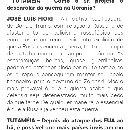
TUTAMÉIA – Como o sr. projeta o
desenrolar da guerra na Ucrânia?
JOSÉ LUÍS FIORI –
A iniciativa “pacificadora”
de Donald Trump, com relação à Rússia, e de
afastamento do belicismo russofóbico dos
europeus, é um reconhecimento explícito de
que a Rússia venceu a guerra, tanto no campo
de batalha como no campo econômico. As
escaramuças bélicas, quase guerrilheiras,
podem se estender ainda por muito tempo, se
os europeus conseguirem manter seu apoio
financeiro para o governo de Zelenski. Mas o
mais provável é que a guerra acabe e que
Zelenski seja defenestrado muito mais cedo
do que tarde. De qualquer maneira, o essencial
é que a Rússia já venceu esta guerra.
TUTAMÉIA – Depois do ataque dos EUA ao
Irã, é possível que mais países invistam em