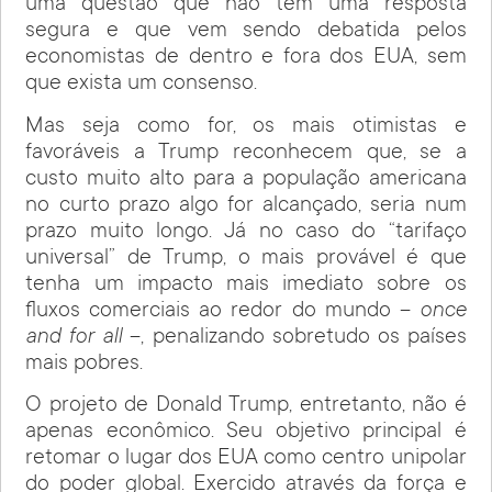
uma questão que não tem uma resposta
segura e que vem sendo debatida pelos
economistas de dentro e fora dos EUA, sem
que exista um consenso.
Mas seja como for, os mais otimistas e
favoráveis a Trump reconhecem que, se a
custo muito alto para a população americana
no curto prazo algo for alcançado, seria num
prazo muito longo. Já no caso do “tarifaço
universal” de Trump, o mais provável é que
tenha um impacto mais imediato sobre os
fluxos comerciais ao redor do mundo –
once
and for all
–, penalizando sobretudo os países
mais pobres.
O projeto de Donald Trump, entretanto, não é
apenas econômico. Seu objetivo principal é
retomar o lugar dos EUA como centro unipolar
do poder global. Exercido através da força e