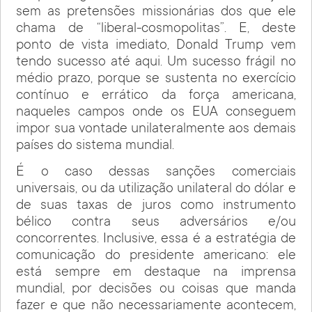
sem as pretensões missionárias dos que ele
chama de “liberal-cosmopolitas”. E, deste
ponto de vista imediato, Donald Trump vem
tendo sucesso até aqui. Um sucesso frágil no
médio prazo, porque se sustenta no exercício
contínuo e errático da força americana,
naqueles campos onde os EUA conseguem
impor sua vontade unilateralmente aos demais
países do sistema mundial.
É o caso dessas sanções comerciais
universais, ou da utilização unilateral do dólar e
de suas taxas de juros como instrumento
bélico contra seus adversários e/ou
concorrentes. Inclusive, essa é a estratégia de
comunicação do presidente americano: ele
está sempre em destaque na imprensa
mundial, por decisões ou coisas que manda
fazer e que não necessariamente acontecem,