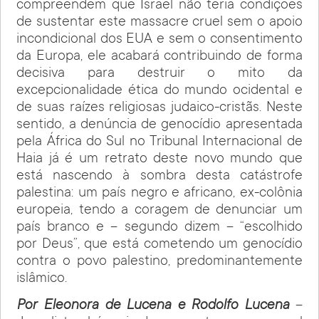
compreendem que Israel não teria condições
de sustentar este massacre cruel sem o apoio
incondicional dos EUA e sem o consentimento
da Europa, ele acabará contribuindo de forma
decisiva para destruir o mito da
excepcionalidade ética do mundo ocidental e
de suas raízes religiosas judaico-cristãs. Neste
sentido, a denúncia de genocídio apresentada
pela África do Sul no Tribunal Internacional de
Haia já é um retrato deste novo mundo que
está nascendo à sombra desta catástrofe
palestina: um país negro e africano, ex-colônia
europeia, tendo a coragem de denunciar um
país branco e – segundo dizem – “escolhido
por Deus”, que está cometendo um genocídio
contra o povo palestino, predominantemente
islâmico.
Por Eleonora de Lucena e Rodolfo Lucena
–