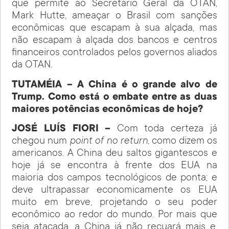
que permite ao Secretário Geral da OTAN,
Mark Hutte, ameaçar o Brasil com sanções
econômicas que escapam à sua alçada, mas
não escapam à alçada dos bancos e centros
financeiros controlados pelos governos aliados
da OTAN.
TUTAMÉIA – A China é o grande alvo de
Trump. Como está o embate entre as duas
maiores potências econômicas de hoje?
JOSÉ LUÍS FIORI –
Com toda certeza já
chegou num
point of no return
, como dizem os
americanos. A China deu saltos gigantescos e
hoje já se encontra à frente dos EUA na
maioria dos campos tecnológicos de ponta; e
deve ultrapassar economicamente os EUA
muito em breve, projetando o seu poder
econômico ao redor do mundo. Por mais que
seja atacada, a China já não recuará mais e,