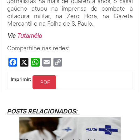
Jornalistas há mais de quarenta anos, o casal
gaúcho atuou na imprensa de combate à
ditadura militar, na Zero Hora, na Gazeta
Mercantil e na Folha de S. Paulo.
Via
Tutaméia
Compartilhe nas redes:
Facebook
X
WhatsApp
Email
Copy
Link
Imprimir:
PDF
POSTS RELACIONADOS: