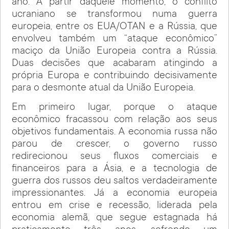
ano. A partir daquele momento, o conflito
ucraniano se transformou numa guerra
europeia, entre os EUA/OTAN e a Rússia, que
envolveu também um “ataque econômico”
maciço da União Europeia contra a Rússia.
Duas decisões que acabaram atingindo a
própria Europa e contribuindo decisivamente
para o desmonte atual da União Europeia.
Em primeiro lugar, porque o ataque
econômico fracassou com relação aos seus
objetivos fundamentais. A economia russa não
parou de crescer, o governo russo
redirecionou seus fluxos comerciais e
financeiros para a Ásia, e a tecnologia de
guerra dos russos deu saltos verdadeiramente
impressionantes. Já a economia europeia
entrou em crise e recessão, liderada pela
economia alemã, que segue estagnada há