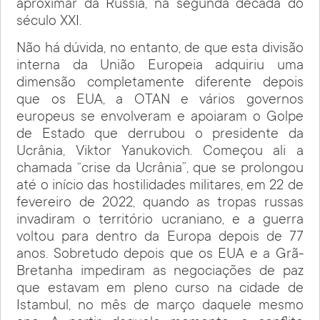
aproximar da Rússia, na segunda década do
século XXI.
Não há dúvida, no entanto, de que esta divisão
interna da União Europeia adquiriu uma
dimensão completamente diferente depois
que os EUA, a OTAN e vários governos
europeus se envolveram e apoiaram o Golpe
de Estado que derrubou o presidente da
Ucrânia, Viktor Yanukovich. Começou ali a
chamada “crise da Ucrânia”, que se prolongou
até o início das hostilidades militares, em 22 de
fevereiro de 2022, quando as tropas russas
invadiram o território ucraniano, e a guerra
voltou para dentro da Europa depois de 77
anos. Sobretudo depois que os EUA e a Grã-
Bretanha impediram as negociações de paz
que estavam em pleno curso na cidade de
Istambul, no mês de março daquele mesmo