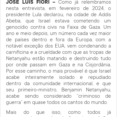
JOSÉ LUÍS FIORI –
Como já relembramos
nesta entrevista, em fevereiro de 2024, o
presidente Lula declarou, na cidade de Addis
Abeba, que Israel estava cometendo um
genocídio contra civis na Faixa de Gaza. Um
ano e meio depois, um número cada vez maior
de países dentro e fora da Europa, com a
notável exceção dos EUA, vem condenando a
carnificina e a crueldade com que as tropas de
Netanyahu estão matando e destruindo tudo
por onde passam em Gaza e na Cisjordânia.
Por esse caminho, o mais provável é que Israel
acabe inteiramente isolado e repudiado
dentro da comunidade internacional, e que
seu primeiro-ministro, Benjamin Netanyahu,
acabe sendo considerado “criminoso de
guerra” em quase todos os cantos do mundo.
Mais do que isso, como todos já