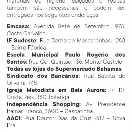
materiais de higiene, calçados e roupas
também são necessárias e podem ser
entregues nos seguintes endereços:
Emcasa:
Avenida Sete de Setembro, 975,
Costa Carvalho
IF Sudeste:
Rua Bernardo Mascarenhas, 1283
– Bairro Fábrica
Escola Municipal Paulo Rogério dos
Santos:
Rua Cel. Quintão, 136, Monte Castelo
Todas as lojas do Supermercado Bahamas
Sindicato dos Bancários:
Rua Batista de
Oliveira, 745
Igreja Metodista em Bela Aurora:
R. Dr.
Costa Reis, 380, Ipitanga
Independência Shopping:
Av. Presidente
Itamar Franco, 3600 – Cascatinha
AACI:
Rua Doutor Dias da Cruz, 487 – Nova
Era