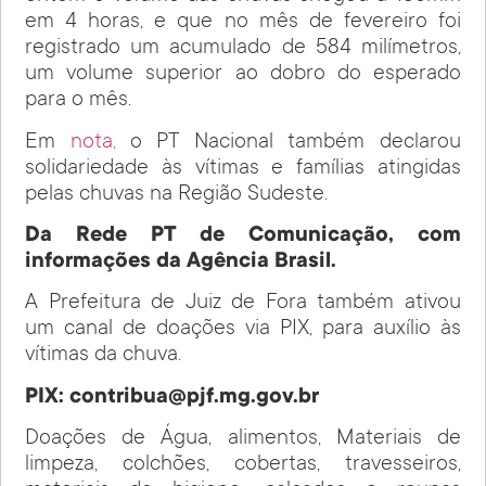
em 4 horas, e que no mês de fevereiro foi
registrado um acumulado de 584 milímetros,
um volume superior ao dobro do esperado
para o mês.
Em
nota,
o PT Nacional também declarou
solidariedade às vítimas e famílias atingidas
pelas chuvas na Região Sudeste.
Da Rede PT de Comunicação, com
informações da Agência Brasil.
A Prefeitura de Juiz de Fora também ativou
um canal de doações via PIX, para auxílio às
vítimas da chuva.
PIX: contribua@pjf.mg.gov.br
Doações de Água, alimentos, Materiais de
limpeza, colchões, cobertas, travesseiros,