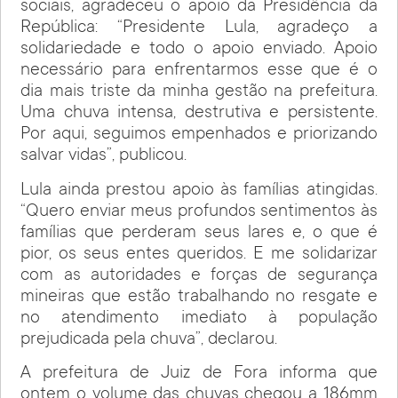
sociais, agradeceu o apoio da Presidência da
República: “Presidente Lula, agradeço a
solidariedade e todo o apoio enviado. Apoio
necessário para enfrentarmos esse que é o
dia mais triste da minha gestão na prefeitura.
Uma chuva intensa, destrutiva e persistente.
Por aqui, seguimos empenhados e priorizando
salvar vidas”, publicou.
Lula ainda prestou apoio às famílias atingidas.
“Quero enviar meus profundos sentimentos às
famílias que perderam seus lares e, o que é
pior, os seus entes queridos. E me solidarizar
com as autoridades e forças de segurança
mineiras que estão trabalhando no resgate e
no atendimento imediato à população
prejudicada pela chuva”, declarou.
A prefeitura de Juiz de Fora informa que
ontem o volume das chuvas chegou a 186mm