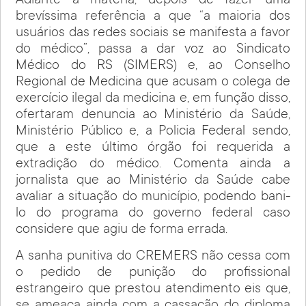
Adiante a matéria, depois de fazer uma
brevíssima referência a que “a maioria dos
usuários das redes sociais se manifesta a favor
do médico”, passa a dar voz ao Sindicato
Médico do RS (SIMERS) e, ao Conselho
Regional de Medicina que acusam o colega de
exercício ilegal da medicina e, em função disso,
ofertaram denuncia ao Ministério da Saúde,
Ministério Público e, a Policia Federal sendo,
que a este último órgão foi requerida a
extradição do médico. Comenta ainda a
jornalista que ao Ministério da Saúde cabe
avaliar a situação do município, podendo bani-
lo do programa do governo federal caso
considere que agiu de forma errada.
A sanha punitiva do CREMERS não cessa com
o pedido de punição do profissional
estrangeiro que prestou atendimento eis que,
se ameaça ainda com a cassação do diploma