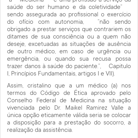
“a Medicina é uma profissão a serviço da
saúde do ser humano e da coletividade”
sendo assegurada ao profissional o exercício
do ofício com autonomia, ”não sendo
obrigado a prestar serviços que contrariem os
ditames de sua consciência ou a quem não
deseje, excetuadas as situações de ausência
de outro médico, em caso de urgência ou
emergência, ou quando sua recusa possa
trazer danos à saúde do paciente.”, Capitulo
I, Princípios Fundamentais, artigos I e VII).
Assim, cristalino que a um médico (a) nos
termos do Código de Ética aprovado pelo
Conselho Federal de Medicina na situação
vivenciada pelo Dr. Maikel Ramirez Valle a
única opção eticamente válida seria se colocar
a disposição para a prestação do socorro, a
realização da assistência.