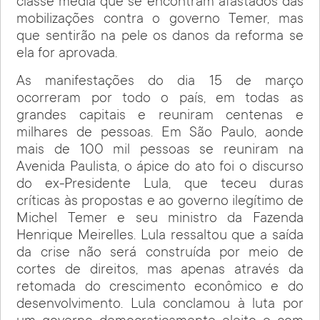
classe média que se encontram afastados das
mobilizações contra o governo Temer, mas
que sentirão na pele os danos da reforma se
ela for aprovada.
As manifestações do dia 15 de março
ocorreram por todo o país, em todas as
grandes capitais e reuniram centenas e
milhares de pessoas. Em São Paulo, aonde
mais de 100 mil pessoas se reuniram na
Avenida Paulista, o ápice do ato foi o discurso
do ex-Presidente Lula, que teceu duras
críticas às propostas e ao governo ilegítimo de
Michel Temer e seu ministro da Fazenda
Henrique Meirelles. Lula ressaltou que a saída
da crise não será construída por meio de
cortes de direitos, mas apenas através da
retomada do crescimento econômico e do
desenvolvimento. Lula conclamou à luta por