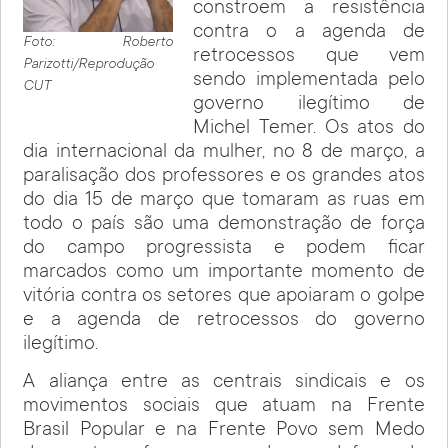
constroem a resistência
contra o a agenda de
Foto: Roberto
retrocessos que vem
Parizotti/Reprodução
sendo implementada pelo
CUT
governo ilegítimo de
Michel Temer. Os atos do
dia internacional da mulher, no 8 de março, a
paralisação dos professores e os grandes atos
do dia 15 de março que tomaram as ruas em
todo o país são uma demonstração de força
do campo progressista e podem ficar
marcados como um importante momento de
vitória contra os setores que apoiaram o golpe
e a agenda de retrocessos do governo
ilegítimo.
A aliança entre as centrais sindicais e os
movimentos sociais que atuam na Frente
Brasil Popular e na Frente Povo sem Medo