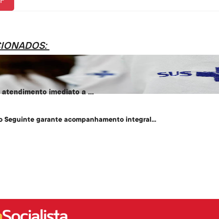
CIONADOS:
atendimento imediato a ...
o Seguinte garante acompanhamento integral...