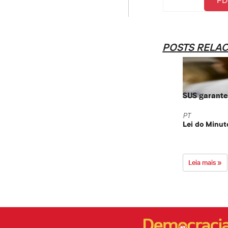
POSTS RELA
SUS garante 
PT
Lei do Minut
Leia mais »