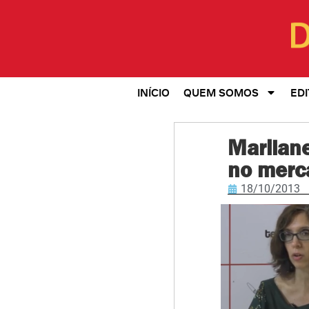
INÍCIO
QUEM SOMOS
EDI
Marilane
no merc
18/10/2013