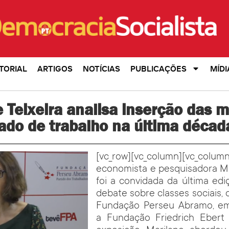
TORIAL
ARTIGOS
NOTÍCIAS
PUBLICAÇÕES
MÍDI
 Teixeira analisa inserção das 
ado de trabalho na última décad
[vc_row][vc_column][vc_column
economista e pesquisadora Ma
foi a convidada da última edi
debate sobre classes sociais, 
Fundação Perseu Abramo, em
a Fundação Friedrich Ebert