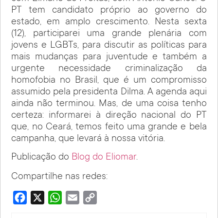
PT tem candidato próprio ao governo do
estado, em amplo crescimento. Nesta sexta
(12), participarei uma grande plenária com
jovens e LGBTs, para discutir as políticas para
mais mudanças para juventude e também a
urgente necessidade criminalização da
homofobia no Brasil, que é um compromisso
assumido pela presidenta Dilma. A agenda aqui
ainda não terminou. Mas, de uma coisa tenho
certeza: informarei à direção nacional do PT
que, no Ceará, temos feito uma grande e bela
campanha, que levará à nossa vitória.
Publicação do
Blog do Eliomar
.
Compartilhe nas redes:
Facebook
X
WhatsApp
Email
Copy
Link