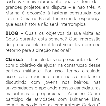
cada vez mais claramente que existem dois
grandes projetos em disputa – e não três. A
Marina é oposição à história construída por
Lula e Dilma no Brasil. Tenho muita esperança
que essa história não será interrompida.
BLOG
– Quais os objetivos da sua visita ao
Ceará durante esta semana? Que impressão
do processo eleitoral local você leva em seu
retorno para a direção nacional?
Clarissa
– Fui eleita vice-presidenta do PT
com o objetivo de ajudar na construção desse
partido militante. Por isso, tenho circulado
esse país, reunindo com nossa militância,
discutindo com jovens nos bairros, nas
universidades e apoiando nossas candidaturas
majoritárias e proporcionais. Aqui no Ceará,
participo de atividades com Luizianne Lins,
com Elmano de Freitas, com Antonio Carlos. O