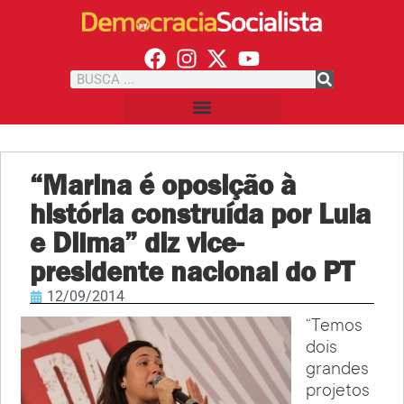
“Marina é oposição à
história construída por Lula
e Dilma” diz vice-
presidente nacional do PT
12/09/2014
“Temos
dois
grandes
projetos