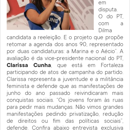
em
disputa.
O do PT,
com a
Dilma
candidata a reeleição. E o projeto que propõe
retomar a agenda dos anos 90, representado
por duas candidaturas: a Marina e o Aécio”. A
avaliação é da vice-presidente nacional do PT,
Clarissa Cunha
, que está em Fortaleza
participando de atos de campanha do partido.
Clarissa representa a juventude e a militância
feminista e defende que as manifestações de
junho do ano passado reivindicaram mais
conquistas sociais. “Os jovens foram às ruas
para pedir mais mudanças. Não vimos grandes
manifestações pedindo privatização, redução
de direitos ou fim das políticas sociais”,
defende. Confira abaixo entrevista exclusiva