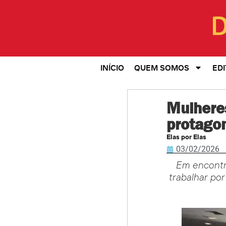
INÍCIO
QUEM SOMOS
EDI
Mulhere
protagon
Elas por Elas
03/02/2026
Em encontro
trabalhar por