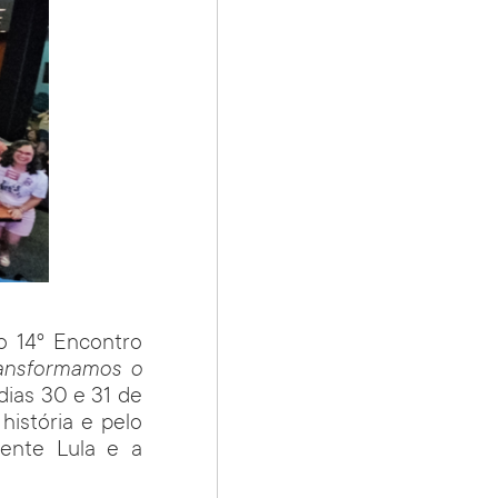
o 14º Encontro
transformamos o
 dias 30 e 31 de
história e pelo
dente Lula e a