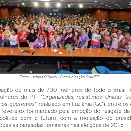
Foto: Luciana Ribeiro / Comunicação SNMPT
pação de mais de 700 mulheres de todo o Brasil, 
Mulheres do PT
“Organizadas, resistimos. Unidas, 
 nos queremos”
, realizado em Luziânia (GO), entre os
e fevereiro, foi marcado pela emoção do resgate da 
olítico com o futuro, com a reeleição do presi
odas as bancadas femininas nas eleições de 2026.