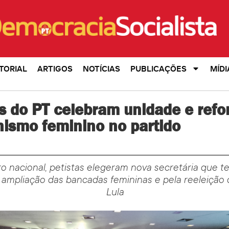
TORIAL
ARTIGOS
NOTÍCIAS
PUBLICAÇÕES
MÍDI
s do PT celebram unidade e ref
ismo feminino no partido
 nacional, petistas elegeram nova secretária que te
 ampliação das bancadas femininas e pela reeleição
Lula