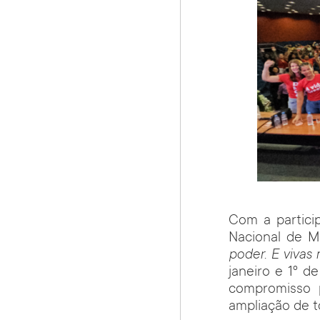
Com a partici
Nacional de 
poder. E vivas
janeiro e 1º d
compromisso p
ampliação de t