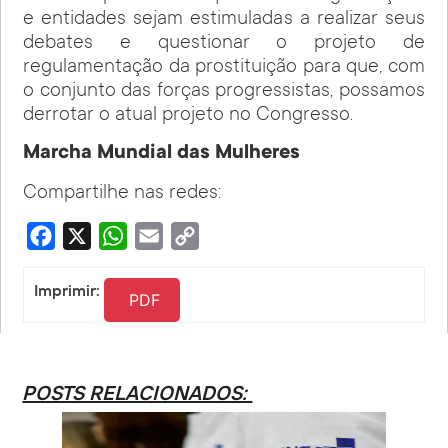
e entidades sejam estimuladas a realizar seus
debates e questionar o projeto de
regulamentação da prostituição para que, com
o conjunto das forças progressistas, possamos
derrotar o atual projeto no Congresso.
Marcha Mundial das Mulheres
Compartilhe nas redes:
Facebook
X
WhatsApp
Email
Copy
Link
Imprimir:
PDF
POSTS RELACIONADOS: