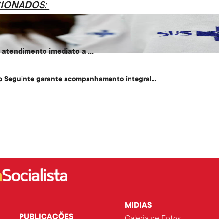
CIONADOS:
atendimento imediato a ...
o Seguinte garante acompanhamento integral...
MÍDIAS
PUBLICAÇÕES
Galeria de Fotos