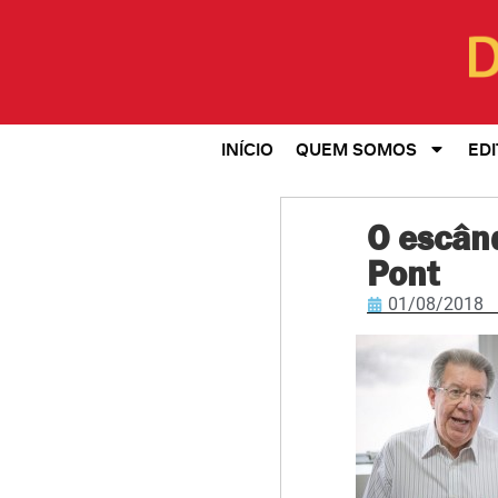
INÍCIO
QUEM SOMOS
EDI
O escând
Pont
01/08/2018