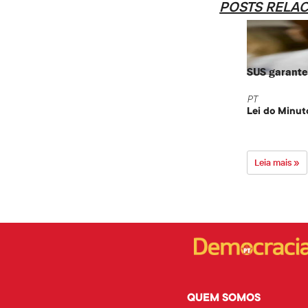
POSTS RELA
SUS garante 
PT
Lei do Minut
Leia mais »
QUEM SOMOS