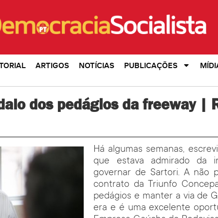
TORIAL
ARTIGOS
NOTÍCIAS
PUBLICAÇÕES
MÍDI
alo dos pedágios da freeway | 
Há algumas semanas, escrevi,
que estava admirado da i
governar de Sartori. A não 
contrato da Triunfo Concepa
pedágios e manter a via de G
era e é uma excelente oport