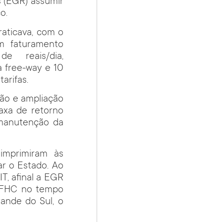
 (EGR) assumir
o.
aticava, com o
m faturamento
 reais/dia,
a free-way e 10
arifas.
ção e ampliação
taxa de retorno
a manutenção da
mprimiram às
r o Estado. Ao
IT, afinal a EGR
m FHC no tempo
ande do Sul, o